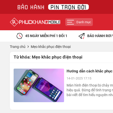
Danh mục
45 NGÀY MIỄN PHÍ 1 ĐỔI 1
BẢO HÀNH RƠI 
Trang chủ
Mẹo khắc phục điện thoại
Từ khóa:
Mẹo khắc phục điện thoại
Hướng dẫn cách khắc phục m
14-01-2025 17:15
Màn hình điện thoại bị chảy m
hiệu quả. Đừng để tình trạng
bài viết để tìm hiểu nguyên 
mới.