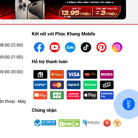
Kết nối với Phúc Khang Mobile
08:00-22:00)
09:00-21:00)
Hỗ trợ thanh toán
09:00-20:00)
n thoại - Máy
Zalo
Chứng nhận