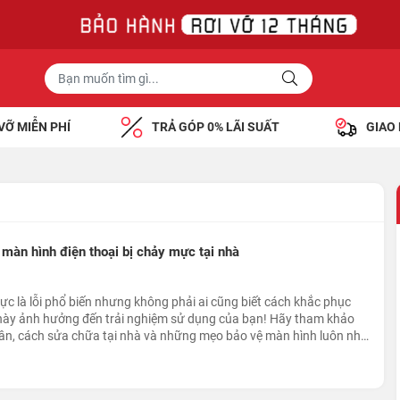
VỠ MIỄN PHÍ
TRẢ GÓP 0% LÃI SUẤT
GIAO
àn hình điện thoại bị chảy mực tại nhà
ực là lỗi phổ biến nhưng không phải ai cũng biết cách khắc phục
 này ảnh hưởng đến trải nghiệm sử dụng của bạn! Hãy tham khảo
nhân, cách sửa chữa tại nhà và những mẹo bảo vệ màn hình luôn như