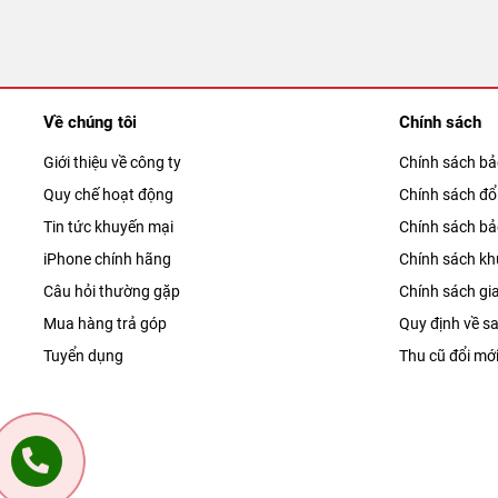
Về chúng tôi
Chính sách
Giới thiệu về công ty
Chính sách b
Quy chế hoạt động
Chính sách đổi
Tin tức khuyến mại
Chính sách b
iPhone chính hãng
Chính sách kh
Câu hỏi thường gặp
Chính sách gi
Mua hàng trả góp
Quy định về sa
Tuyển dụng
Thu cũ đổi mớ