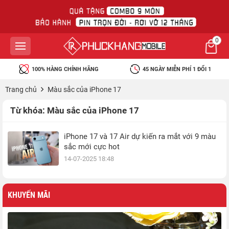
0
100% HÀNG CHÍNH HÃNG
45 NGÀY MIỄN PHÍ 1 ĐỔI 1
Trang chủ
Màu sắc của iPhone 17
Từ khóa:
Màu sắc của iPhone 17
iPhone 17 và 17 Air dự kiến ra mắt với 9 màu
sắc mới cực hot
14-07-2025 18:48
KHUYẾN MÃI