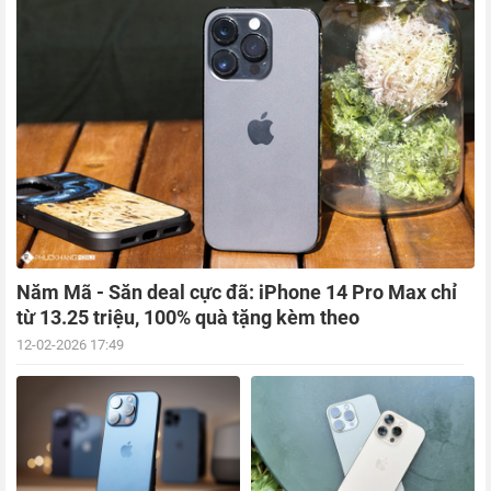
Năm Mã - Săn deal cực đã: iPhone 14 Pro Max chỉ
từ 13.25 triệu, 100% quà tặng kèm theo
12-02-2026 17:49