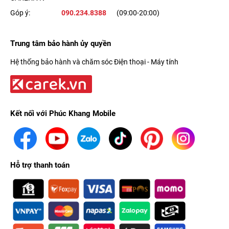
Góp ý:
090.234.8388
(09:00-20:00)
Trung tâm bảo hành ủy quyền
Hệ thống bảo hành và chăm sóc Điện thoại - Máy tính
Kết nối với Phúc Khang Mobile
Hỗ trợ thanh toán