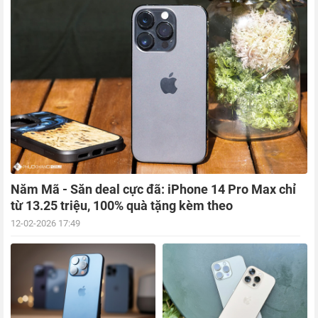
Năm Mã - Săn deal cực đã: iPhone 14 Pro Max chỉ
từ 13.25 triệu, 100% quà tặng kèm theo
12-02-2026 17:49