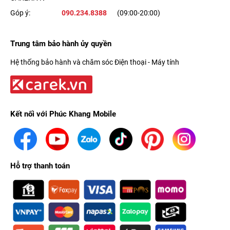
Góp ý:
090.234.8388
(09:00-20:00)
Trung tâm bảo hành ủy quyền
Hệ thống bảo hành và chăm sóc Điện thoại - Máy tính
Kết nối với Phúc Khang Mobile
Hỗ trợ thanh toán