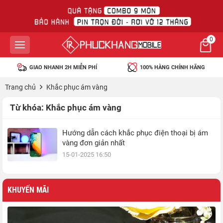
0
GIAO NHANH 2H MIỄN PHÍ
100% HÀNG CHÍNH HÃNG
Trang chủ
Khắc phục ám vàng
Từ khóa:
Khắc phục ám vàng
Hướng dẫn cách khắc phục điện thoại bị ám
vàng đơn giản nhất
15-01-2025 16:50
KHUYẾN MÃI