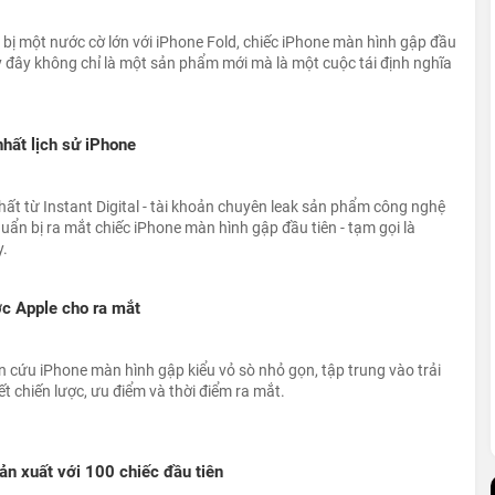
ị một nước cờ lớn với iPhone Fold, chiếc iPhone màn hình gập đầu
hấy đây không chỉ là một sản phẩm mới mà là một cuộc tái định nghĩa
nhất lịch sử iPhone
nhất từ Instant Digital - tài khoản chuyên leak sản phẩm công nghệ
uẩn bị ra mắt chiếc iPhone màn hình gập đầu tiên - tạm gọi là
y.
ợc Apple cho ra mắt
 cứu iPhone màn hình gập kiểu vỏ sò nhỏ gọn, tập trung vào trải
iết chiến lược, ưu điểm và thời điểm ra mắt.
ản xuất với 100 chiếc đầu tiên