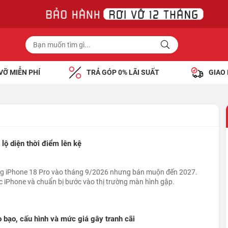
VỠ MIỄN PHÍ
TRẢ GÓP 0% LÃI SUẤT
GIAO
 lộ diện thời điểm lên kệ
ùng iPhone 18 Pro vào tháng 9/2026 nhưng bán muộn đến 2027.
ợc iPhone và chuẩn bị bước vào thị trường màn hình gập.
áo bạo, cấu hình và mức giá gây tranh cãi