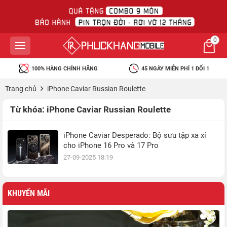
0
100% HÀNG CHÍNH HÃNG
45 NGÀY MIỄN PHÍ 1 ĐỔI 1
Trang chủ
iPhone Caviar Russian Roulette
Từ khóa:
iPhone Caviar Russian Roulette
iPhone Caviar Desperado: Bộ sưu tập xa xỉ
cho iPhone 16 Pro và 17 Pro
27-09-2025 18:19
KHUYẾN MÃI