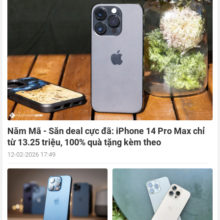
Năm Mã - Săn deal cực đã: iPhone 14 Pro Max chỉ
từ 13.25 triệu, 100% quà tặng kèm theo
12-02-2026 17:49