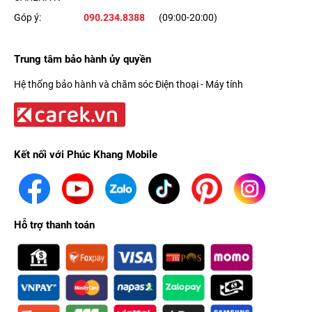
Góp ý:
090.234.8388
(09:00-20:00)
Trung tâm bảo hành ủy quyền
Hệ thống bảo hành và chăm sóc Điện thoại - Máy tính
Kết nối với Phúc Khang Mobile
Hỗ trợ thanh toán