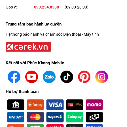
Góp ý:
090.234.8388
(09:00-20:00)
Trung tâm bảo hành ủy quyền
Hệ thống bảo hành và chăm sóc Điện thoại - Máy tính
Kết nối với Phúc Khang Mobile
Hỗ trợ thanh toán