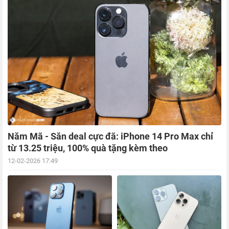
Năm Mã - Săn deal cực đã: iPhone 14 Pro Max chỉ
từ 13.25 triệu, 100% quà tặng kèm theo
12-02-2026 17:49