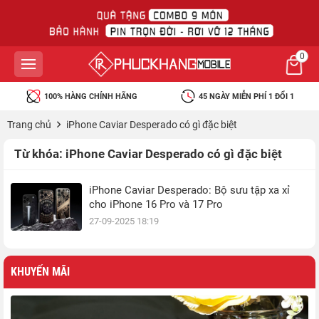
0
100% HÀNG CHÍNH HÃNG
45 NGÀY MIỄN PHÍ 1 ĐỔI 1
Trang chủ
iPhone Caviar Desperado có gì đặc biệt
Từ khóa:
iPhone Caviar Desperado có gì đặc biệt
iPhone Caviar Desperado: Bộ sưu tập xa xỉ
cho iPhone 16 Pro và 17 Pro
27-09-2025 18:19
KHUYẾN MÃI