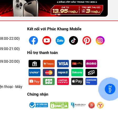
Kết nối với Phúc Khang Mobile
08:00-22:00)
09:00-21:00)
Hỗ trợ thanh toán
09:00-20:00)
n thoại - Máy
Zalo
Chứng nhận