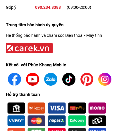
Góp ý:
090.234.8388
(09:00-20:00)
Trung tâm bảo hành ủy quyền
Hệ thống bảo hành và chăm sóc Điện thoại - Máy tính
Kết nối với Phúc Khang Mobile
Hỗ trợ thanh toán