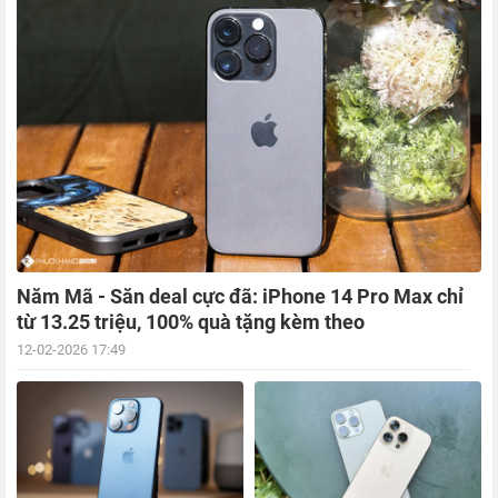
Năm Mã - Săn deal cực đã: iPhone 14 Pro Max chỉ
từ 13.25 triệu, 100% quà tặng kèm theo
12-02-2026 17:49