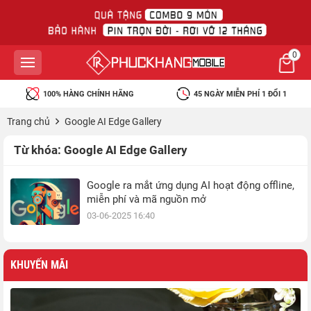
0
100% HÀNG CHÍNH HÃNG
45 NGÀY MIỄN PHÍ 1 ĐỔI 1
Trang chủ
Google AI Edge Gallery
Từ khóa:
Google AI Edge Gallery
Google ra mắt ứng dụng AI hoạt động offline,
miễn phí và mã nguồn mở
03-06-2025 16:40
KHUYẾN MÃI