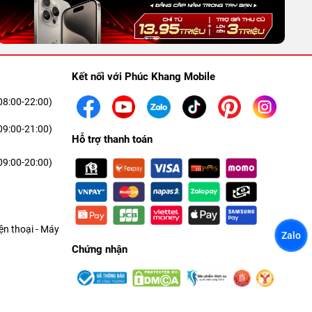
Kết nối với Phúc Khang Mobile
08:00-22:00)
09:00-21:00)
Hỗ trợ thanh toán
09:00-20:00)
n thoại - Máy
Zalo
Chứng nhận