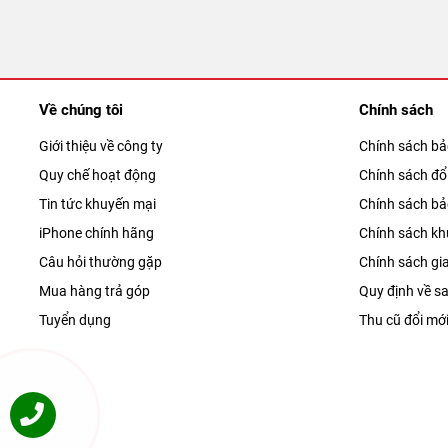
Về chúng tôi
Chính sách
Giới thiệu về công ty
Chính sách b
Quy chế hoạt động
Chính sách đổi
Tin tức khuyến mại
Chính sách b
iPhone chính hãng
Chính sách kh
Câu hỏi thường gặp
Chính sách gi
Mua hàng trả góp
Quy định về sa
Tuyển dụng
Thu cũ đổi mớ