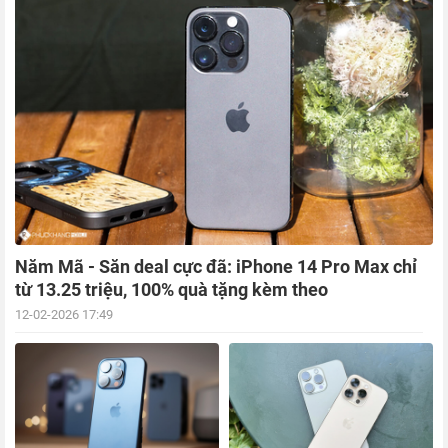
Năm Mã - Săn deal cực đã: iPhone 14 Pro Max chỉ
từ 13.25 triệu, 100% quà tặng kèm theo
12-02-2026 17:49