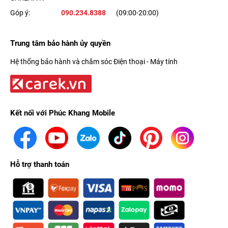
Góp ý:
090.234.8388
(09:00-20:00)
Trung tâm bảo hành ủy quyền
Hệ thống bảo hành và chăm sóc Điện thoại - Máy tính
Kết nối với Phúc Khang Mobile
Hỗ trợ thanh toán