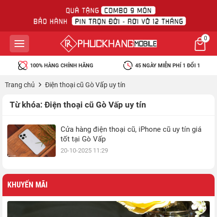
0
100% HÀNG CHÍNH HÃNG
45 NGÀY MIỄN PHÍ 1 ĐỔI 1
Trang chủ
Điện thoại cũ Gò Vấp uy tín
Từ khóa:
Điện thoại cũ Gò Vấp uy tín
Cửa hàng điện thoại cũ, iPhone cũ uy tín giá
tốt tại Gò Vấp
20-10-2025 11:29
KHUYẾN MÃI