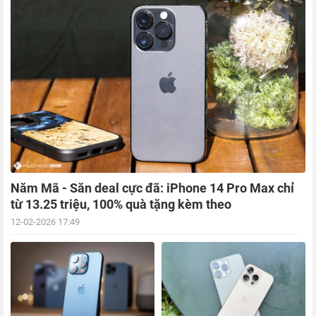
Năm Mã - Săn deal cực đã: iPhone 14 Pro Max chỉ
từ 13.25 triệu, 100% quà tặng kèm theo
12-02-2026 17:49