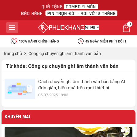
0
100% HÀNG CHÍNH HÃNG
45 NGÀY MIỄN PHÍ 1 ĐỔI 1
Trang chủ
Công cụ chuyển ghi âm thành văn bản
Từ khóa:
Công cụ chuyển ghi âm thành văn bản
Cách chuyển ghi âm thành văn bản bằng AI
đơn giản, hiệu quả trên mọi thiết bị
05-07-2025 19:03
KHUYẾN MÃI