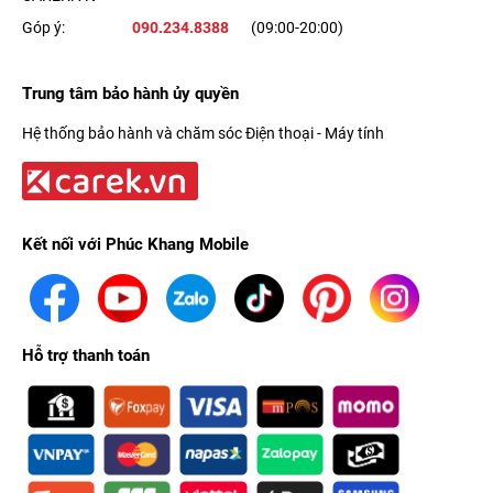
Góp ý:
090.234.8388
(09:00-20:00)
Trung tâm bảo hành ủy quyền
Hệ thống bảo hành và chăm sóc Điện thoại - Máy tính
Kết nối với Phúc Khang Mobile
Hỗ trợ thanh toán