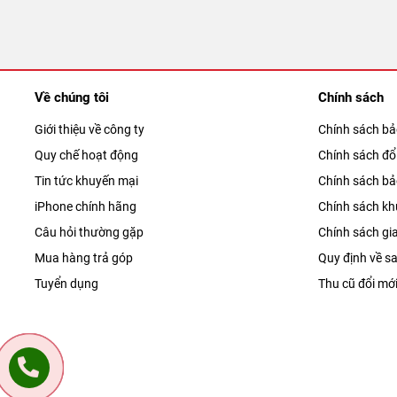
Về chúng tôi
Chính sách
Giới thiệu về công ty
Chính sách b
Quy chế hoạt động
Chính sách đổi
Tin tức khuyến mại
Chính sách b
iPhone chính hãng
Chính sách kh
Câu hỏi thường gặp
Chính sách gi
Mua hàng trả góp
Quy định về sa
Tuyển dụng
Thu cũ đổi mớ