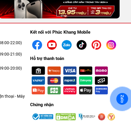
Kết nối với Phúc Khang Mobile
08:00-22:00)
09:00-21:00)
Hỗ trợ thanh toán
09:00-20:00)
n thoại - Máy
Zalo
Chứng nhận