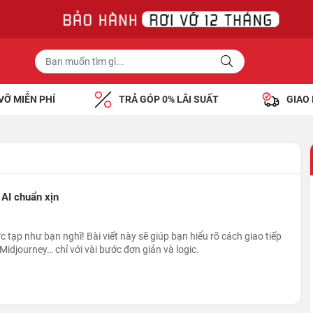
VỠ MIỄN PHÍ
TRẢ GÓP 0% LÃI SUẤT
GIAO
AI chuẩn xịn
 tạp như bạn nghĩ! Bài viết này sẽ giúp bạn hiểu rõ cách giao tiếp
Midjourney… chỉ với vài bước đơn giản và logic.