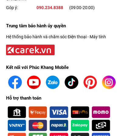
Góp ý:
090.234.8388
(09:00-20:00)
Trung tâm bảo hành ủy quyền
Hệ thống bảo hành và chăm sóc Điện thoại - Máy tính
Kết nối với Phúc Khang Mobile
Hỗ trợ thanh toán