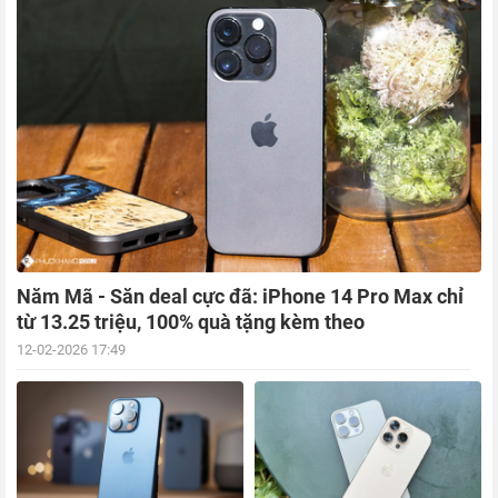
Năm Mã - Săn deal cực đã: iPhone 14 Pro Max chỉ
từ 13.25 triệu, 100% quà tặng kèm theo
12-02-2026 17:49