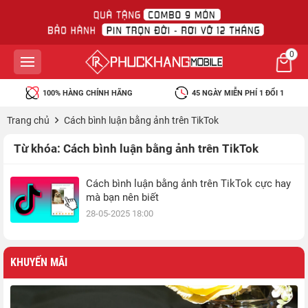
0
100% HÀNG CHÍNH HÃNG
45 NGÀY MIỄN PHÍ 1 ĐỔI 1
Trang chủ
Cách bình luận bằng ảnh trên TikTok
Từ khóa:
Cách bình luận bằng ảnh trên TikTok
Cách bình luận bằng ảnh trên TikTok cực hay
mà bạn nên biết
28-05-2025 18:00
KHUYẾN MÃI