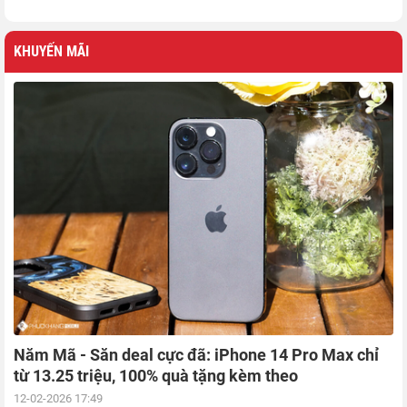
KHUYẾN MÃI
Năm Mã - Săn deal cực đã: iPhone 14 Pro Max chỉ
từ 13.25 triệu, 100% quà tặng kèm theo
12-02-2026 17:49