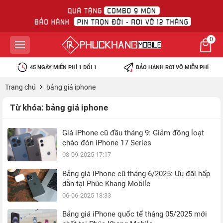
0
45 NGÀY MIỄN PHÍ 1 ĐỔI 1
BẢO HÀNH RƠI VỠ MIỄN PHÍ
Trang chủ
bảng giá iphone
Từ khóa:
bảng giá iphone
Giá iPhone cũ đầu tháng 9: Giảm đồng loạt
chào đón iPhone 17 Series
08-09-2025 17:17
Bảng giá iPhone cũ tháng 6/2025: Ưu đãi hấp
dẫn tại Phúc Khang Mobile
06-06-2025 18:33
Bảng giá iPhone quốc tế tháng 05/2025 mới