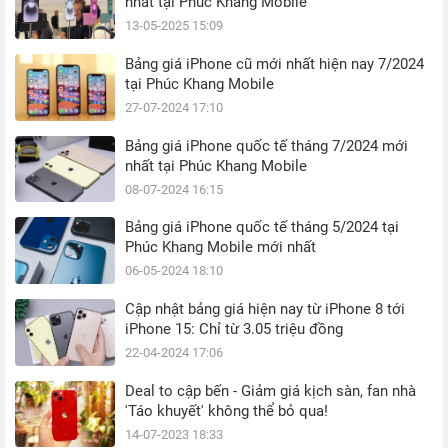
nhất tại Phúc Khang Mobile
13-05-2025 15:09
Bảng giá iPhone cũ mới nhất hiện nay 7/2024
tại Phúc Khang Mobile
27-07-2024 17:10
Bảng giá iPhone quốc tế tháng 7/2024 mới
nhất tại Phúc Khang Mobile
08-07-2024 16:15
Bảng giá iPhone quốc tế tháng 5/2024 tại
Phúc Khang Mobile mới nhất
06-05-2024 18:10
Cập nhật bảng giá hiện nay từ iPhone 8 tới
iPhone 15: Chỉ từ 3.05 triệu đồng
22-04-2024 17:06
Deal to cập bến - Giảm giá kịch sàn, fan nhà
'Táo khuyết' không thể bỏ qua!
14-07-2023 18:33