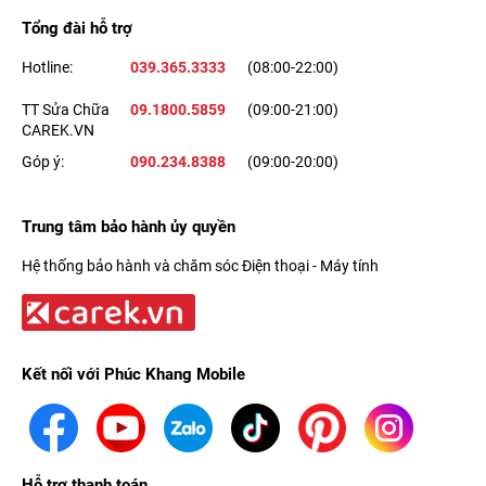
Tổng đài hỗ trợ
Hotline:
039.365.3333
(08:00-22:00)
TT Sửa Chữa
09.1800.5859
(09:00-21:00)
CAREK.VN
Góp ý:
090.234.8388
(09:00-20:00)
Trung tâm bảo hành ủy quyền
Hệ thống bảo hành và chăm sóc Điện thoại - Máy tính
Kết nối với Phúc Khang Mobile
Hỗ trợ thanh toán