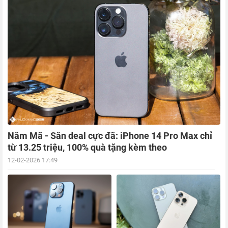
Năm Mã - Săn deal cực đã: iPhone 14 Pro Max chỉ
từ 13.25 triệu, 100% quà tặng kèm theo
12-02-2026 17:49