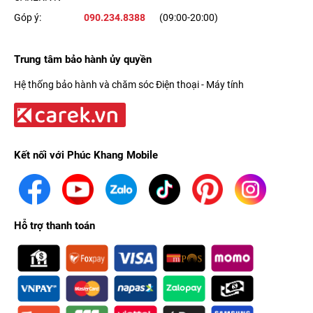
Góp ý:
090.234.8388
(09:00-20:00)
Trung tâm bảo hành ủy quyền
Hệ thống bảo hành và chăm sóc Điện thoại - Máy tính
Kết nối với Phúc Khang Mobile
Hỗ trợ thanh toán