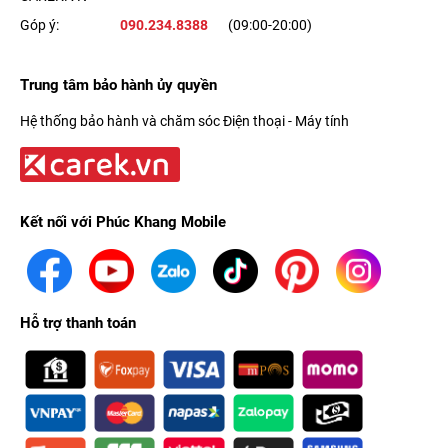
Góp ý:
090.234.8388
(09:00-20:00)
Trung tâm bảo hành ủy quyền
Hệ thống bảo hành và chăm sóc Điện thoại - Máy tính
Kết nối với Phúc Khang Mobile
Hỗ trợ thanh toán