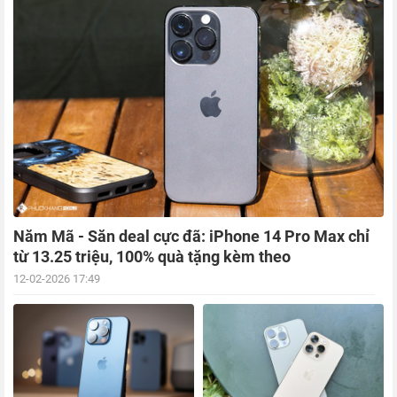
Năm Mã - Săn deal cực đã: iPhone 14 Pro Max chỉ
từ 13.25 triệu, 100% quà tặng kèm theo
12-02-2026 17:49