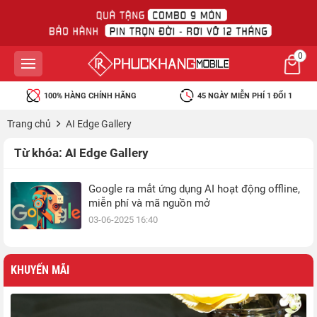
0
100% HÀNG CHÍNH HÃNG
45 NGÀY MIỄN PHÍ 1 ĐỔI 1
Trang chủ
AI Edge Gallery
Từ khóa:
AI Edge Gallery
Google ra mắt ứng dụng AI hoạt động offline,
miễn phí và mã nguồn mở
03-06-2025 16:40
KHUYẾN MÃI