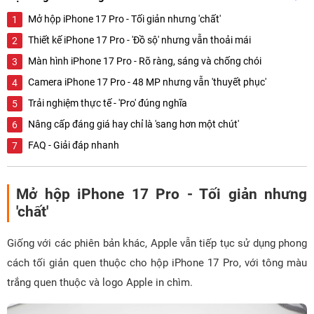
Mở hộp iPhone 17 Pro - Tối giản nhưng 'chất'
Thiết kế iPhone 17 Pro - 'Đồ sộ' nhưng vẫn thoải mái
Màn hình iPhone 17 Pro - Rõ ràng, sáng và chống chói
Camera iPhone 17 Pro - 48 MP nhưng vẫn 'thuyết phục'
Trải nghiệm thực tế - 'Pro' đúng nghĩa
Nâng cấp đáng giá hay chỉ là 'sang hơn một chút'
FAQ - Giải đáp nhanh
Mở hộp iPhone 17 Pro - Tối giản nhưng
'chất'
Giống với các phiên bản khác, Apple vẫn tiếp tục sử dụng phong
cách tối giản quen thuộc cho hộp iPhone 17 Pro, với tông màu
trắng quen thuộc và logo Apple in chìm.