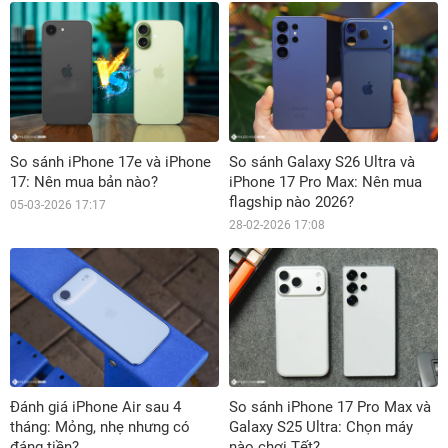
So sánh iPhone 17e và iPhone
So sánh Galaxy S26 Ultra và
17: Nên mua bản nào?
iPhone 17 Pro Max: Nên mua
flagship nào 2026?
05-03-2026 17:17
28-02-2026 17:08
Đánh giá iPhone Air sau 4
So sánh iPhone 17 Pro Max và
tháng: Mỏng, nhẹ nhưng có
Galaxy S25 Ultra: Chọn máy
đáng tiền?
nào chơi Tết?