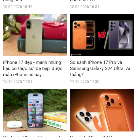
10-02-2026 18:45
10-02-2026 16:51
iPhone 17 đẹp - mạnh nhưng
So sánh iPhone 17 Pro và
liệu có thực sự 'đè bẹp' được
Samsung Galaxy S24 Ultra: Ai
mẫu iPhone cũ này
thắng?
15-10-2025 17:01
11-10-2025 17:30