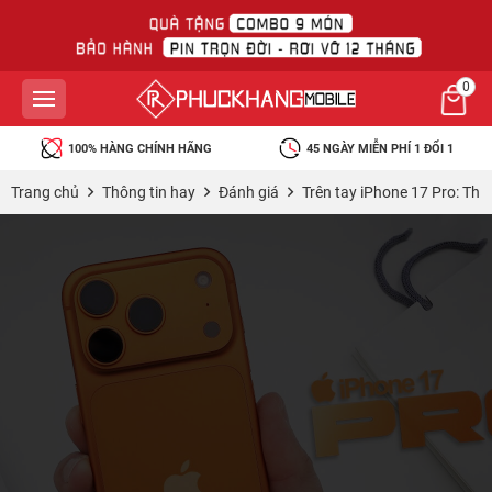
0
HÀNG CHÍNH HÃNG
45 NGÀY MIỄN PHÍ 1 ĐỔI 1
BẢO HÀNH
Trang chủ
Thông tin hay
Đánh giá
Trên tay iPhone 17 Pro: Thi