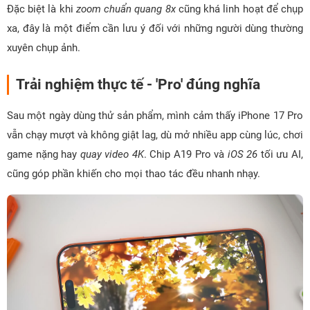
Đặc biệt là khi
zoom chuẩn quang 8x
cũng khá linh hoạt để chụp
xa, đây là một điểm cần lưu ý đối với những người dùng thường
xuyên chụp ảnh.
Trải nghiệm thực tế - 'Pro' đúng nghĩa
Sau một ngày dùng thử sản phẩm, mình cảm thấy iPhone 17 Pro
vẫn chạy mượt và không giật lag, dù mở nhiều app cùng lúc, chơi
game nặng hay
quay video 4K
. Chip A19 Pro và
iOS 26
tối ưu AI,
cũng góp phần khiến cho mọi thao tác đều nhanh nhạy.