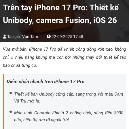
Trên tay iPhone 17 Pro: Thiết kế
Unibody, camera Fusion, iOS 26
Tác giả:
Văn Tâm
22-09-2025 17:48
Vừa mở bán, iPhone 17 Pro đã khiến cộng đồng xôn xao, không
chỉ vì hiệu năng khủng mà còn bởi những thay đổi thiết kế táo
bạo chưa từng có.
Điểm nhấn nhanh trên iPhone 17 Pro
Thiết kế bán Unibody cứng cáp, sang trọng, với màu Cam
Vũ Trụ mới lạ.
Màn hình Ceramic Shield 2 chống chói, sáng đến 3000
nits, hiển thị rực rỡ ngoài trời.