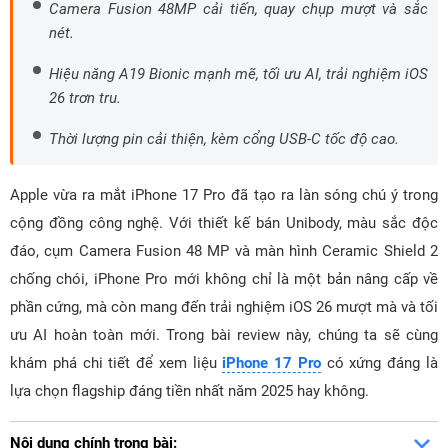
Camera Fusion 48MP cải tiến, quay chụp mượt và sắc
nét.
Hiệu năng A19 Bionic mạnh mẽ, tối ưu AI, trải nghiệm iOS
26 trơn tru.
Thời lượng pin cải thiện, kèm cổng USB-C tốc độ cao.
Apple vừa ra mắt iPhone 17 Pro đã tạo ra làn sóng chú ý trong
cộng đồng công nghệ. Với thiết kế bán Unibody, màu sắc độc
đáo, cụm Camera Fusion 48 MP và màn hình Ceramic Shield 2
chống chói, iPhone Pro mới không chỉ là một bản nâng cấp về
phần cứng, mà còn mang đến trải nghiệm iOS 26 mượt mà và tối
ưu AI hoàn toàn mới. Trong bài review này, chúng ta sẽ cùng
khám phá chi tiết để xem liệu
iPhone 17 Pro
có xứng đáng là
lựa chọn flagship đáng tiền nhất năm 2025 hay không.
Nội dung chính trong bài: