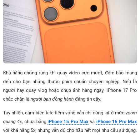
Khả năng chống rung khi quay video cực mượt, đảm bảo mang
đến cho bạn những thước phim chuẩn chuyên nghiệp. Nếu là
người hay quay vlog hoặc chụp ảnh hàng ngày, iPhone 17 Pro
chắc chắn là
người bạn đồng hành
đáng tin cậy.
Tuy nhiên, cảm biến tele tiềm vọng vẫn chỉ dừng lại ở mức
zoom
quang 4x
, chưa bằng
iPhone 15 Pro Max
và
iPhone 16 Pro Max
với khả năng 5x, nhưng vẫn đủ cho hầu hết mọi nhu cầu sử dụng.