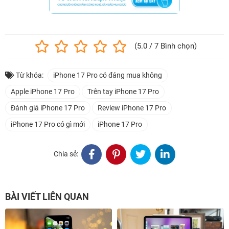
(5.0 / 7 Bình chọn)
Từ khóa:
iPhone 17 Pro có đáng mua không
Apple iPhone 17 Pro
Trên tay iPhone 17 Pro
Đánh giá iPhone 17 Pro
Review iPhone 17 Pro
iPhone 17 Pro có gì mới
iPhone 17 Pro
Chia sẻ:
BÀI VIẾT LIÊN QUAN