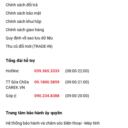
Chính sách đổi trả
Chính sách bảo mật
Chính sách khui hộp
Chính sách giao hàng
Quy định về sao lưu dữ liệu
Thu cũ đổi mới (TRADE-IN)
Tổng đài hỗ trợ
Hotline:
039.365.3333
(08:00-22:00)
TT Sửa Chữa
09.1800.5859
(09:00-21:00)
CAREK.VN
Góp ý:
090.234.8388
(09:00-20:00)
Trung tâm bảo hành ủy quyền
Hệ thống bảo hành và chăm sóc Điện thoại - Máy tính