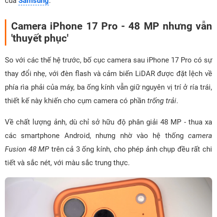
của
Samsung
.
Camera iPhone 17 Pro - 48 MP nhưng vẫn
'thuyết phục'
So với các thế hệ trước, bố cục camera sau iPhone 17 Pro có sự
thay đổi nhẹ, với đèn flash và cảm biến LiDAR được đặt lệch về
phía rìa phải của máy, ba ống kính vẫn giữ nguyên vị trí ở ría trái,
thiết kế này khiến cho cụm camera có phần
trống trải
.
Về chất lượng ảnh, dù chỉ sở hữu độ phân giải 48 MP - thua xa
các smartphone Android, nhưng nhờ vào hệ thống
camera
Fusion 48 MP
trên cả 3 ống kính, cho phép ảnh chụp đều rất chi
tiết và sắc nét, với màu sắc trung thực.