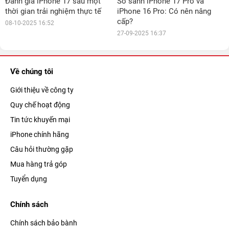
Đánh giá iPhone 17 sau một
So sánh iPhone 17 Pro và
thời gian trải nghiệm thực tế
iPhone 16 Pro: Có nên nâng
cấp?
08-10-2025 16:52
27-09-2025 16:37
Về chúng tôi
Giới thiệu về công ty
Quy chế hoạt động
Tin tức khuyến mại
iPhone chính hãng
Câu hỏi thường gặp
Mua hàng trả góp
Tuyển dụng
Chính sách
Chính sách bảo bành