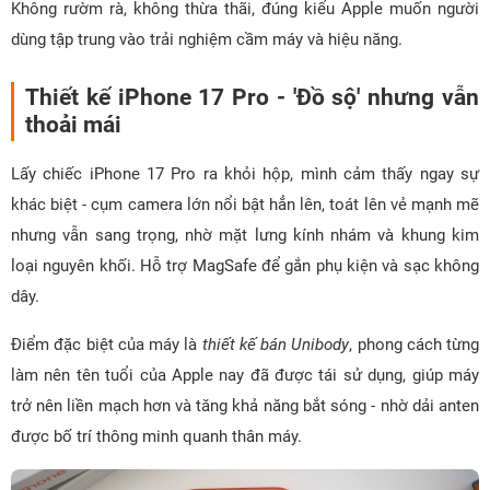
Không rườm rà, không thừa thãi, đúng kiểu Apple muốn người
dùng tập trung vào trải nghiệm cầm máy và hiệu năng.
Thiết kế iPhone 17 Pro - 'Đồ sộ' nhưng vẫn
thoải mái
Lấy chiếc iPhone 17 Pro ra khỏi hộp, mình cảm thấy ngay sự
khác biệt - cụm camera lớn nổi bật hẳn lên, toát lên vẻ mạnh mẽ
nhưng vẫn sang trọng, nhờ mặt lưng kính nhám và khung kim
loại nguyên khối. Hỗ trợ MagSafe để gắn phụ kiện và sạc không
dây.
Điểm đặc biệt của máy là
thiết kế bán Unibody
, phong cách từng
làm nên tên tuổi của Apple nay đã được tái sử dụng, giúp máy
trở nên liền mạch hơn và tăng khả năng bắt sóng - nhờ dải anten
được bố trí thông minh quanh thân máy.