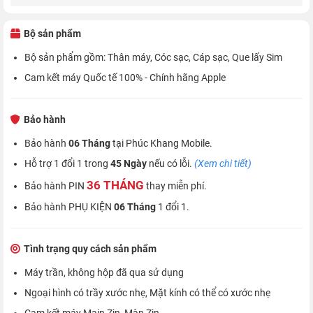
Bộ sản phẩm
Bộ sản phẩm gồm: Thân máy, Cóc sạc, Cáp sạc, Que lấy Sim
Cam kết máy Quốc tế 100% - Chính hãng Apple
Bảo hành
Bảo hành
06 Tháng
tại Phúc Khang Mobile.
Hỗ trợ 1 đổi 1 trong
45 Ngày
nếu có lỗi.
(Xem chi tiết)
36 THÁNG
Bảo hành PIN
thay miễn phí.
Bảo hành PHỤ KIỆN
06 Tháng
1 đổi 1.
Tình trạng quy cách sản phẩm
Máy trần, không hộp đã qua sử dụng
Ngoại hình có trầy xước nhẹ, Mặt kính có thể có xước nhẹ
Cam kết máy Main Zin, Màn Zin