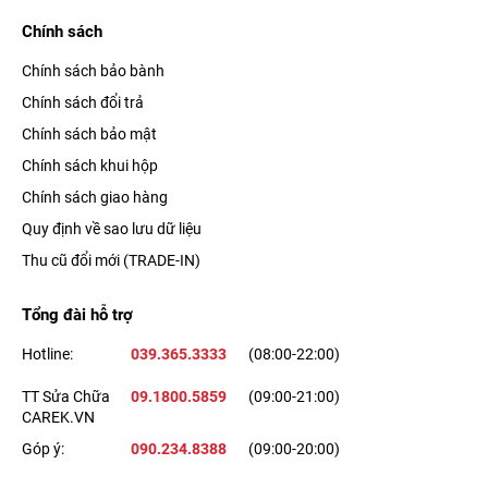
Chính sách
Chính sách bảo bành
Chính sách đổi trả
Chính sách bảo mật
Chính sách khui hộp
Chính sách giao hàng
Quy định về sao lưu dữ liệu
Thu cũ đổi mới (TRADE-IN)
Tổng đài hỗ trợ
Hotline:
039.365.3333
(08:00-22:00)
TT Sửa Chữa
09.1800.5859
(09:00-21:00)
CAREK.VN
Góp ý:
090.234.8388
(09:00-20:00)