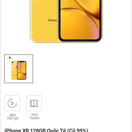
iPhone XR 128GB Quốc Tế (Cũ 99%)