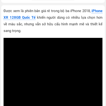
Được xem là phiên bản giá rẻ trong bộ ba iPhone 2018,
iPhone
XR 128GB Quốc Tế
khiến người dùng có nhiều lựa chọn hơn
về màu sắc, nhưng vẫn sở hữu cấu hình mạnh mẽ và thiết kế
sang trọng.