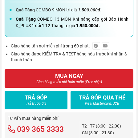
Quà Tặng
COMBO 9 MÓN trị giá
1.500.000đ.
Quà Tặng
COMBO 13 MÓN Khi nâng cấp gói Bảo Hành
K_PLUS 1 đổi 1 12 Tháng trị giá
1.950.000đ.
Giao hàng tận nơi miễn phí trong 60 phút.
Giao hàng được KIỂM TRA & TEST hàng hóa trước khi nhận &
thanh toán.
MUA NGAY
Giao hàng miễn phí toàn quốc (Free ship)
TRẢ GÓP
TRẢ GÓP QUA THẺ
Trả trước 0%
Visa, Mastercard, JCB
Tư vấn mua hàng miễn phí
T2 - T7 (8:00 - 22:00)
039 365 3333
CN (8:00 - 21:30)