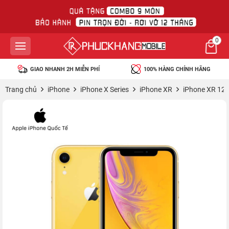
0
GIAO NHANH 2H MIỄN PHÍ
100% HÀNG CHÍNH HÃNG
Trang chủ
iPhone
iPhone X Series
iPhone XR
iPhone XR 12