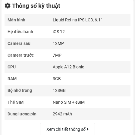
Thông số kỹ thuật
Màn hình
Liquid Retina IPS LCD, 6.1"
Hệ điều hành
iOS 12
Camera sau
12MP
Camera trước
7MP
CPU
Apple A12 Bionic
RAM
3GB
Bộ nhớ trong
128GB
Thẻ SIM
Nano SIM + eSIM
Dung lượng pin
2942 mAh
Xem chi tiết thông số