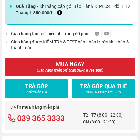
Quà Tặng
- Khi nâng cấp gói Bảo Hành K_PLUS 1 đổi 1 12
Tháng
1.350.000đ.
Giao hàng tận nơi miễn phí trong 60 phút.
Giao hàng được KIỂM TRA & TEST hàng hóa trước khi nhận &
thanh toán.
MUA NGAY
Giao hàng miễn phí toàn quốc (Free ship)
TRẢ GÓP
TRẢ GÓP QUA THẺ
Trả trước 0%
Visa, Mastercard, JCB
Tư vấn mua hàng miễn phí
T2 - T7 (8:00 - 22:00)
039 365 3333
CN (8:00 - 21:30)