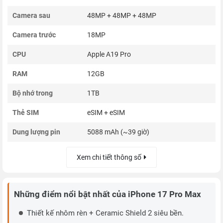
Camera sau
48MP + 48MP + 48MP
Camera trước
18MP
CPU
Apple A19 Pro
RAM
12GB
Bộ nhớ trong
1TB
Thẻ SIM
eSIM + eSIM
Dung lượng pin
5088 mAh (~39 giờ)
Xem chi tiết thông số
Những điểm nổi bật nhất của iPhone 17 Pro Max
Thiết kế nhôm rèn + Ceramic Shield 2 siêu bền.