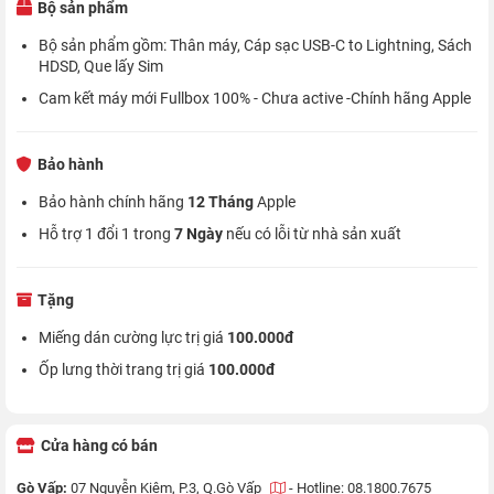
Bộ sản phẩm
Bộ sản phẩm gồm: Thân máy, Cáp sạc USB-C to Lightning, Sách
HDSD, Que lấy Sim
Cam kết máy mới Fullbox 100% - Chưa active -Chính hãng Apple
Bảo hành
Bảo hành chính hãng
12 Tháng
Apple
Hỗ trợ 1 đổi 1 trong
7 Ngày
nếu có lỗi từ nhà sản xuất
Tặng
Miếng dán cường lực trị giá
100.000đ
Ốp lưng thời trang trị giá
100.000đ
Cửa hàng có bán
Gò Vấp:
07 Nguyễn Kiệm, P.3, Q.Gò Vấp
-
Hotline: 08.1800.7675