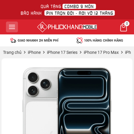
0
GIAO NHANH 2H MIỄN PHÍ
100% HÀNG CHÍNH HÃNG
Trang chủ
iPhone
iPhone 17 Series
iPhone 17 Pro Max
iPho