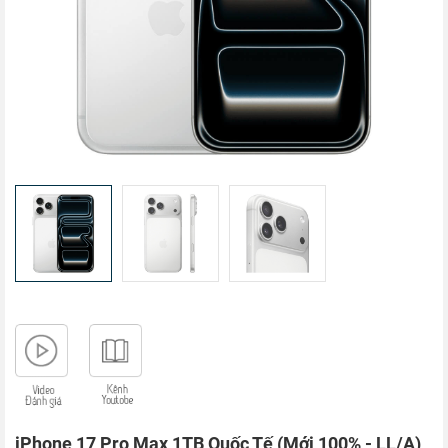
iPhone 17 Pro Max 1TB Quốc Tế (Mới 100% - LL/A)