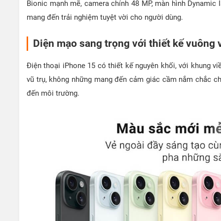
Bionic mạnh mẽ, camera chính 48 MP, màn hình Dynamic Is
mang đến trải nghiệm tuyệt vời cho người dùng.
Diện mạo sang trọng với thiết kế vuông 
Điện thoại iPhone 15 có thiết kế nguyên khối, với khung v
vũ trụ, không những mang đến cảm giác cầm nắm chắc chắ
đến môi trường.