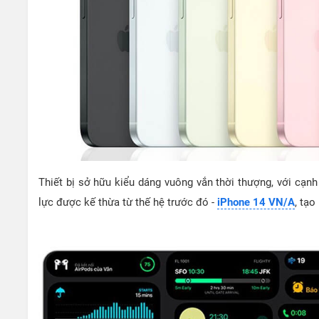
Thiết bị sở hữu kiểu dáng vuông vắn thời thượng, với cạn
lực được kế thừa từ thế hệ trước đó -
iPhone 14 VN/A
, tạo