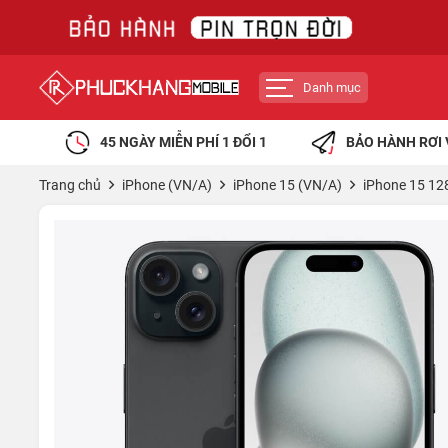
Danh mục
45 NGÀY MIỄN PHÍ 1 ĐỔI 1
BẢO HÀNH RƠI 
Trang chủ
iPhone (VN/A)
iPhone 15 (VN/A)
iPhone 15 12