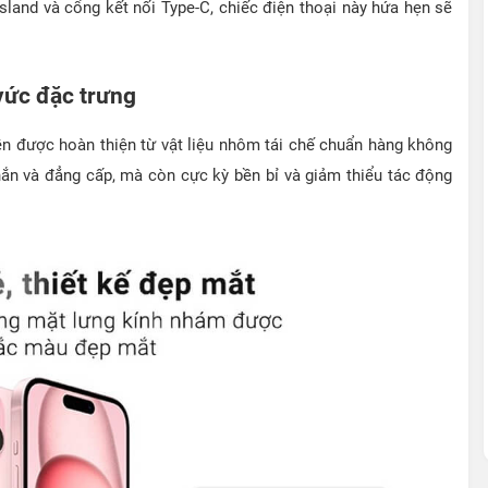
land và cổng kết nối Type-C, chiếc điện thoại này hứa hẹn sẽ
vức đặc trưng
iền được hoàn thiện từ vật liệu nhôm tái chế chuẩn hàng không
n và đẳng cấp, mà còn cực kỳ bền bỉ và giảm thiểu tác động