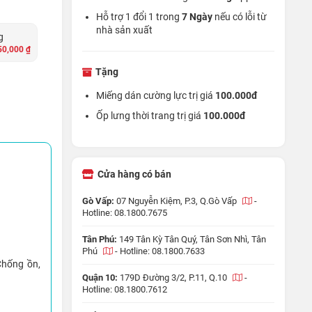
Hỗ trợ 1 đổi 1 trong
7 Ngày
nếu có lỗi từ
nhà sản xuất
g
50,000 ₫
Tặng
Miếng dán cường lực trị giá
100.000đ
Ốp lưng thời trang trị giá
100.000đ
Cửa hàng có bán
Gò Vấp:
07 Nguyễn Kiệm, P.3, Q.Gò Vấp
-
Hotline: 08.1800.7675
Tân Phú:
149 Tân Kỳ Tân Quý, Tân Sơn Nhì, Tân
Phú
-
Hotline: 08.1800.7633
Chống ồn,
Quận 10:
179D Đường 3/2, P.11, Q.10
-
Hotline: 08.1800.7612