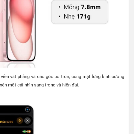
h viền vát phẳng và các góc bo tròn, cùng mặt lưng kính cường
 nên một cái nhìn sang trọng và hiện đại.