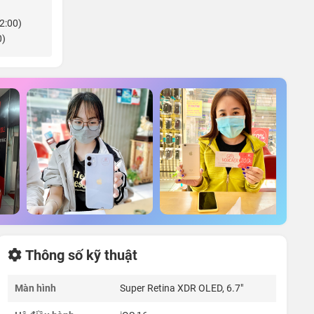
22:00)
0)
Thông số kỹ thuật
Màn hình
Super Retina XDR OLED, 6.7"