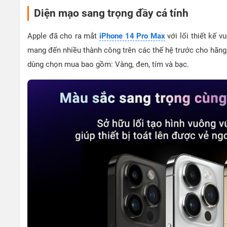
Diện mạo sang trọng đầy cá tính
Apple đã cho ra mắt
iPhone 14 Pro Max
với lối thiết kế v
mang đến nhiều thành công trên các thế hệ trước cho hãng
dùng chọn mua bao gồm: Vàng, đen, tím và bạc.