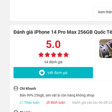
Xem thê
Đánh giá iPhone 14 Pro Max 256GB Quốc Tế
5.0
54 đánh giá
Viết đánh giá
Chí Khanh
Bản 99% 256gb, sim vật lý còn hàng không shop
Thảo luận
Bình luận
Đánh giá vào lúc 06-08-2