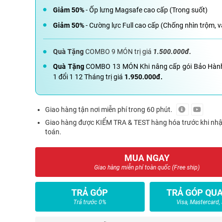
Giảm 50%
- Ốp lưng Magsafe cao cấp (Trong suốt)
Giảm 50%
- Cường lực Full cao cấp (Chống nhìn trộm, v
Quà Tặng
COMBO 9 MÓN trị giá
1.500.000đ.
Quà Tặng
COMBO 13 MÓN Khi nâng cấp gói Bảo Hàn
1 đổi 1 12 Tháng trị giá
1.950.000đ.
Giao hàng tận nơi miễn phí trong 60 phút.
Giao hàng được KIỂM TRA & TEST hàng hóa trước khi nh
toán.
MUA NGAY
Giao hàng miễn phí toàn quốc (Free ship)
TRẢ GÓP
TRẢ GÓP QUA
Trả trước 0%
Visa, Mastercard,