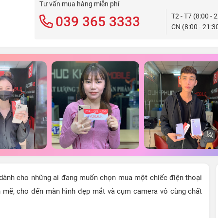
Tư vấn mua hàng miễn phí
T2 - T7 (8:00 - 
039 365 3333
CN (8:00 - 21:3
 dành cho những ai đang muốn chọn mua một chiếc điện thoại
ạnh mẽ, cho đến màn hình đẹp mắt và cụm camera vô cùng chất