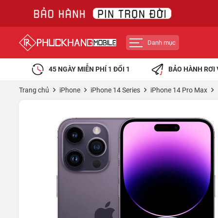
Danh mục
45 NGÀY MIỄN PHÍ 1 ĐỔI 1
BẢO HÀNH RƠI 
Trang chủ
iPhone
iPhone 14 Series
iPhone 14 Pro Max