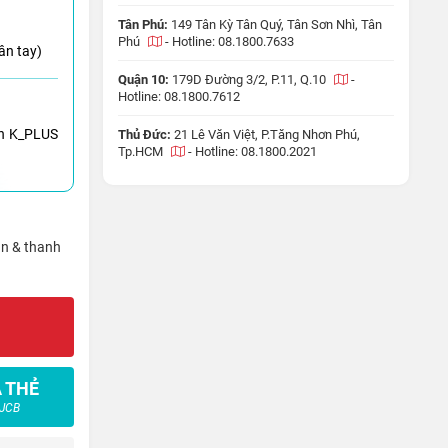
Tân Phú:
149 Tân Kỳ Tân Quý, Tân Sơn Nhì, Tân
Phú
-
Hotline: 08.1800.7633
ân tay)
Quận 10:
179D Đường 3/2, P.11, Q.10
-
Hotline: 08.1800.7612
h K_PLUS
Thủ Đức:
21 Lê Văn Việt, P.Tăng Nhơn Phú,
Tp.HCM
-
Hotline: 08.1800.2021
ận & thanh
 THẺ
 JCB