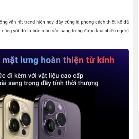
uông vắn rất trend hiện nay, đây cũng là phong cách thiết kế đã
, cùng với đó là bốn màu sắc sang trọng được khá nhiều người