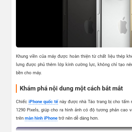
Khung viền của máy được hoàn thiện từ chất liệu thép kh
lưng được phủ thêm lớp kính cường lực, không chỉ tạo nê
bền cho máy.
Khám phá nội dung một cách bắt mắt
Chiếc
iPhone quốc tế
này được nhà Táo trang bị cho tấm n
1290 Pixels, giúp cho ra hình ảnh có độ tương phản cao v
trên
màn hình iPhone
trở nên dễ dàng hơn.