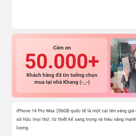
Cám ơn
50.000+
Khách hàng đã tin tưởng chọn
mua tại nhà Khang (-_-)
iPhone 14 Pro Max 256GB quốc tế là một cái tên sáng giá
sở hữu 'mọi thứ', từ thiết kế sang trọng và hiệu năng m
lượng.