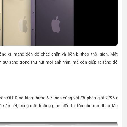
ông gỉ, mang đến độ chắc chắn và bền bỉ theo thời gian. Mặt
n sự sang trọng thu hút mọi ánh nhìn, mà còn giúp ra tăng độ
ền OLED có kích thước 6.7 inch cùng với độ phân giải 2796 x
à sắc nét, cùng một không gian hiển thị lớn cho mọi thao tác