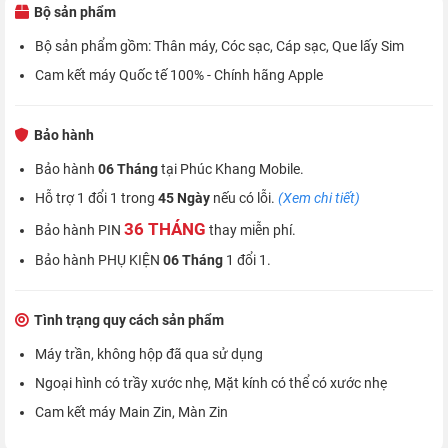
Bộ sản phẩm
Bộ sản phẩm gồm: Thân máy, Cóc sạc, Cáp sạc, Que lấy Sim
Cam kết máy Quốc tế 100% - Chính hãng Apple
Bảo hành
Bảo hành
06 Tháng
tại Phúc Khang Mobile.
Hỗ trợ 1 đổi 1 trong
45 Ngày
nếu có lỗi.
(Xem chi tiết)
36 THÁNG
Bảo hành PIN
thay miễn phí.
Bảo hành PHỤ KIỆN
06 Tháng
1 đổi 1.
Tình trạng quy cách sản phẩm
Máy trần, không hộp đã qua sử dụng
Ngoại hình có trầy xước nhẹ, Mặt kính có thể có xước nhẹ
Cam kết máy Main Zin, Màn Zin