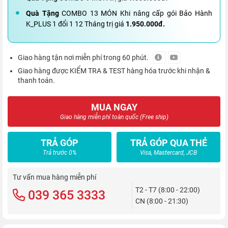
Quà Tặng
COMBO 13 MÓN Khi nâng cấp gói Bảo Hành
K_PLUS 1 đổi 1 12 Tháng trị giá
1.950.000đ.
Giao hàng tận nơi miễn phí trong 60 phút.
Giao hàng được KIỂM TRA & TEST hàng hóa trước khi nhận &
thanh toán.
MUA NGAY
Giao hàng miễn phí toàn quốc (Free ship)
TRẢ GÓP
TRẢ GÓP QUA THẺ
Trả trước 0%
Visa, Mastercard, JCB
Tư vấn mua hàng miễn phí
T2 - T7 (8:00 - 22:00)
039 365 3333
CN (8:00 - 21:30)