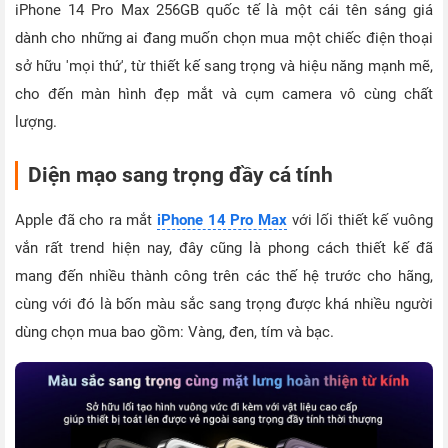
iPhone 14 Pro Max 256GB quốc tế là một cái tên sáng giá
dành cho những ai đang muốn chọn mua một chiếc điện thoại
sở hữu 'mọi thứ', từ thiết kế sang trọng và hiệu năng mạnh mẽ,
cho đến màn hình đẹp mắt và cụm camera vô cùng chất
lượng.
Diện mạo sang trọng đầy cá tính
Apple đã cho ra mắt
iPhone 14 Pro Max
với lối thiết kế vuông
vắn rất trend hiện nay, đây cũng là phong cách thiết kế đã
mang đến nhiều thành công trên các thế hệ trước cho hãng,
cùng với đó là bốn màu sắc sang trọng được khá nhiều người
dùng chọn mua bao gồm: Vàng, đen, tím và bạc.