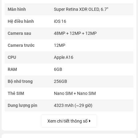
Màn hình
Super Retina XDR OLED, 6.7"
Hệ điều hành
iOS 16
Camera sau
48MP + 12MP + 12MP
Camera trước
12MP
CPU
Apple A16
RAM
6GB
Bộ nhớ trong
256GB
Thẻ SIM
Nano SIM + Nano SIM
Dung lượng pin
4323 mAh (~29 giờ)
Xem chi tiết thông số