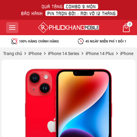
0
100% HÀNG CHÍNH HÃNG
45 NGÀY MIỄN PHÍ 1 ĐỔI 1
Trang chủ
iPhone
iPhone 14 Series
iPhone 14 Plus
iPhone 1