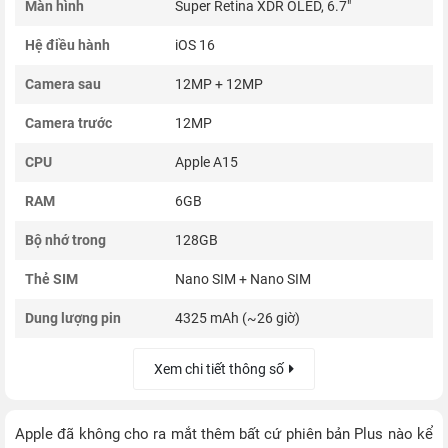
Màn hình
Super Retina XDR OLED, 6.7"
Hệ điều hành
iOS 16
Camera sau
12MP + 12MP
Camera trước
12MP
CPU
Apple A15
RAM
6GB
Bộ nhớ trong
128GB
Thẻ SIM
Nano SIM + Nano SIM
Dung lượng pin
4325 mAh (~26 giờ)
Xem chi tiết thông số
Apple đã không cho ra mắt thêm bất cứ phiên bản Plus nào kể