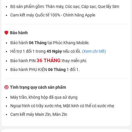
Bộ sản phẩm gồm: Thân máy, Cóc sạc, Cáp sạc, Que lấy Sim
Cam kết máy Quốc tế 100% - Chính hãng Apple
Bảo hành
Bảo hành
06 Tháng
tại Phúc Khang Mobile.
Hỗ trợ 1 đổi 1 trong
45 Ngày
nếu có lỗi.
(Xem chi tiết)
36 THÁNG
Bảo hành PIN
thay miễn phí.
Bảo hành PHỤ KIỆN
06 Tháng
1 đổi 1.
Tình trạng quy cách sản phẩm
Máy trần, không hộp đã qua sử dụng
Ngoại hình có trầy xước nhẹ, Mặt kính có thể có xước nhẹ
Cam kết máy Main Zin, Màn Zin