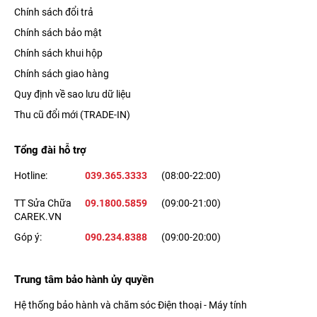
Chính sách đổi trả
Chính sách bảo mật
Chính sách khui hộp
Chính sách giao hàng
Quy định về sao lưu dữ liệu
Thu cũ đổi mới (TRADE-IN)
Tổng đài hỗ trợ
Hotline:
039.365.3333
(08:00-22:00)
TT Sửa Chữa
09.1800.5859
(09:00-21:00)
CAREK.VN
Góp ý:
090.234.8388
(09:00-20:00)
Trung tâm bảo hành ủy quyền
Hệ thống bảo hành và chăm sóc Điện thoại - Máy tính