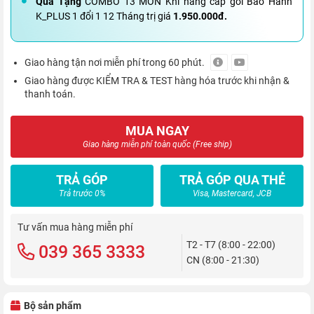
Quà Tặng
COMBO 13 MÓN Khi nâng cấp gói Bảo Hành
K_PLUS 1 đổi 1 12 Tháng trị giá
1.950.000đ.
Giao hàng tận nơi miễn phí trong 60 phút.
Giao hàng được KIỂM TRA & TEST hàng hóa trước khi nhận &
thanh toán.
MUA NGAY
Giao hàng miễn phí toàn quốc (Free ship)
TRẢ GÓP
TRẢ GÓP QUA THẺ
Trả trước 0%
Visa, Mastercard, JCB
Tư vấn mua hàng miễn phí
T2 - T7 (8:00 - 22:00)
039 365 3333
CN (8:00 - 21:30)
Bộ sản phẩm