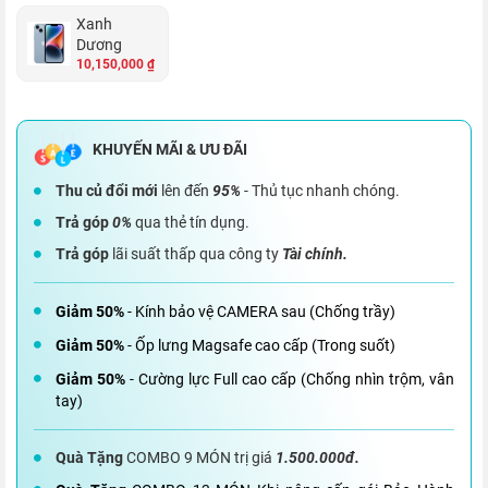
Xanh
Dương
10,150,000 ₫
Thu củ đổi mới
lên đến
95%
- Thủ tục nhanh chóng.
Trả góp
0%
qua thẻ tín dụng.
Trả góp
lãi suất thấp qua công ty
Tài chính.
Giảm 50%
- Kính bảo vệ CAMERA sau (Chống trầy)
Giảm 50%
- Ốp lưng Magsafe cao cấp (Trong suốt)
Giảm 50%
- Cường lực Full cao cấp (Chống nhìn trộm, vân
tay)
Quà Tặng
COMBO 9 MÓN trị giá
1.500.000đ.