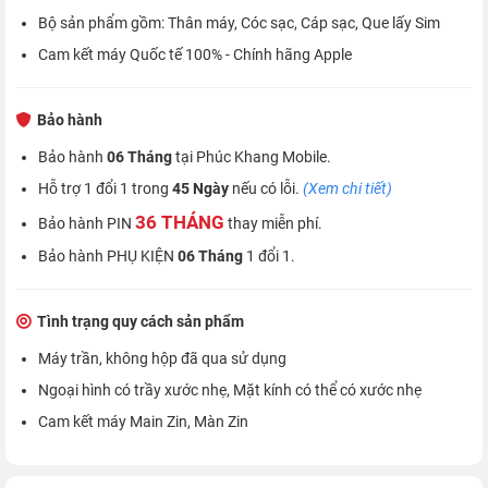
Bộ sản phẩm gồm: Thân máy, Cóc sạc, Cáp sạc, Que lấy Sim
Cam kết máy Quốc tế 100% - Chính hãng Apple
Bảo hành
Bảo hành
06 Tháng
tại Phúc Khang Mobile.
Hỗ trợ 1 đổi 1 trong
45 Ngày
nếu có lỗi.
(Xem chi tiết)
36 THÁNG
Bảo hành PIN
thay miễn phí.
Bảo hành PHỤ KIỆN
06 Tháng
1 đổi 1.
Tình trạng quy cách sản phẩm
Máy trần, không hộp đã qua sử dụng
Ngoại hình có trầy xước nhẹ, Mặt kính có thể có xước nhẹ
Cam kết máy Main Zin, Màn Zin