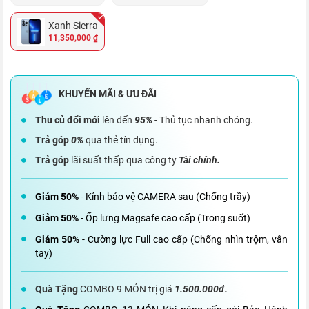
Xanh Sierra
11,350,000 ₫
Thu củ đổi mới
lên đến
95%
- Thủ tục nhanh chóng.
Trả góp
0%
qua thẻ tín dụng.
Trả góp
lãi suất thấp qua công ty
Tài chính.
Giảm 50%
- Kính bảo vệ CAMERA sau (Chống trầy)
Giảm 50%
- Ốp lưng Magsafe cao cấp (Trong suốt)
Giảm 50%
- Cường lực Full cao cấp (Chống nhìn trộm, vân
tay)
Quà Tặng
COMBO 9 MÓN trị giá
1.500.000đ.