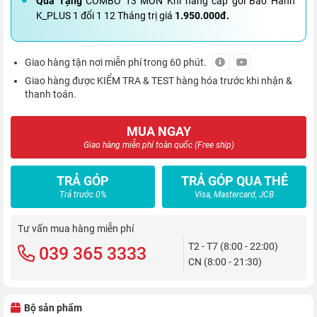
Quà Tặng
COMBO 13 MÓN Khi nâng cấp gói Bảo Hành
K_PLUS 1 đổi 1 12 Tháng trị giá
1.950.000đ.
Giao hàng tận nơi miễn phí trong 60 phút.
Giao hàng được KIỂM TRA & TEST hàng hóa trước khi nhận &
thanh toán.
MUA NGAY
Giao hàng miễn phí toàn quốc (Free ship)
TRẢ GÓP
TRẢ GÓP QUA THẺ
Trả trước 0%
Visa, Mastercard, JCB
Tư vấn mua hàng miễn phí
T2 - T7 (8:00 - 22:00)
039 365 3333
CN (8:00 - 21:30)
Bộ sản phẩm