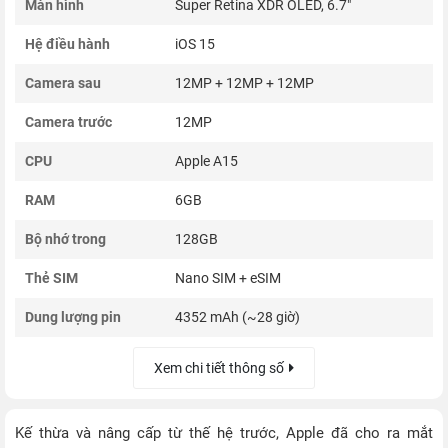
Màn hình
Super Retina XDR OLED, 6.7"
Hệ điều hành
iOS 15
Camera sau
12MP + 12MP + 12MP
Camera trước
12MP
CPU
Apple A15
RAM
6GB
Bộ nhớ trong
128GB
Thẻ SIM
Nano SIM + eSIM
Dung lượng pin
4352 mAh (~28 giờ)
Xem chi tiết thông số
Kế thừa và nâng cấp từ thế hệ trước, Apple đã cho ra mắt