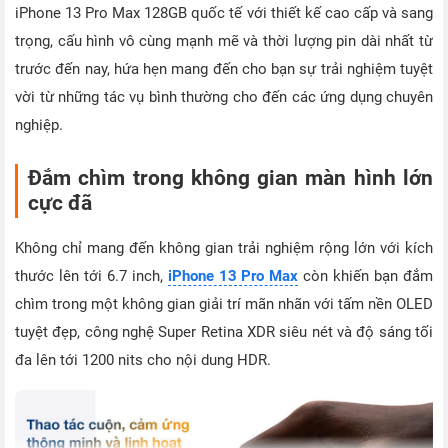
iPhone 13 Pro Max 128GB quốc tế với thiết kế cao cấp và sang
trọng, cấu hình vô cùng mạnh mẽ và thời lượng pin dài nhất từ
trước đến nay, hứa hẹn mang đến cho bạn sự trải nghiệm tuyệt
vời từ những tác vụ bình thường cho đến các ứng dụng chuyên
nghiệp.
Đắm chìm trong không gian màn hình lớn
cực đã
Không chỉ mang đến không gian trải nghiệm rộng lớn với kích
thước lên tới 6.7 inch,
iPhone 13 Pro Max
còn khiến bạn đắm
chìm trong một không gian giải trí mãn nhãn với tấm nền OLED
tuyệt đẹp, công nghệ Super Retina XDR siêu nét và độ sáng tối
đa lên tới 1200 nits cho nội dung HDR.