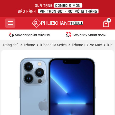
0
HANH 2H MIỄN PHÍ
100% HÀNG CHÍNH HÃNG
45 NGÀY 
Trang chủ
iPhone
iPhone 13 Series
iPhone 13 Pro Max
iPho