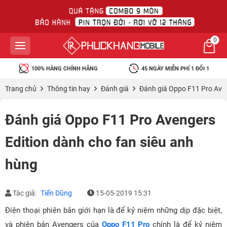
0
100% HÀNG CHÍNH HÃNG
45 NGÀY MIỄN PHÍ 1 ĐỔI 1
Trang chủ
Thông tin hay
Đánh giá
Đánh giá Oppo F11 Pro Aven
Đánh giá Oppo F11 Pro Avengers
Edition dành cho fan siêu anh
hùng
Tác giả:
Tiến Dũng
15-05-2019 15:31
Điện thoại phiên bản giới hạn là để kỷ niệm những dịp đặc biệt,
và phiên bản Avengers của
Oppo F11 Pro
chính là để kỷ niệm