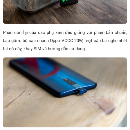
Phần còn lại của các phụ kiện đều giống với phiên bản chuẩn,
bao gồm: bộ sạc nhanh Oppo VOOC 20W, một cặp tai nghe nhét
tai có dây, khay SIM và hướng dẫn sử dụng.