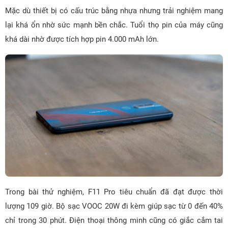
Mặc dù thiết bị có cấu trúc bằng nhựa nhưng trải nghiệm mang
lại khá ổn nhờ sức mạnh bền chắc. Tuổi thọ pin của máy cũng
khá dài nhờ được tích hợp pin 4.000 mAh lớn.
Trong bài thử nghiệm, F11 Pro tiêu chuẩn đã đạt được thời
lượng 109 giờ. Bộ sạc VOOC 20W đi kèm giúp sạc từ 0 đến 40%
chỉ trong 30 phút. Điện thoại thông minh cũng có giắc cắm tai