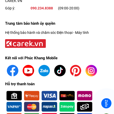
CAREK.VN
Góp ý:
090.234.8388
(09:00-20:00)
Trung tâm bảo hành ủy quyền
Hệ thống bảo hành và chăm sóc Điện thoại - Máy tính
Kết nối với Phúc Khang Mobile
Hỗ trợ thanh toán
Zalo