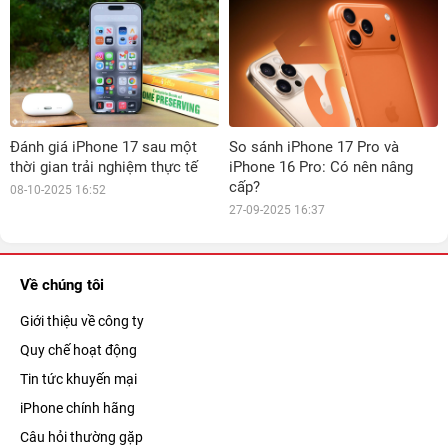
Đánh giá iPhone 17 sau một
So sánh iPhone 17 Pro và
thời gian trải nghiệm thực tế
iPhone 16 Pro: Có nên nâng
cấp?
08-10-2025 16:52
27-09-2025 16:37
Về chúng tôi
Giới thiệu về công ty
Quy chế hoạt động
Tin tức khuyến mại
iPhone chính hãng
Câu hỏi thường gặp