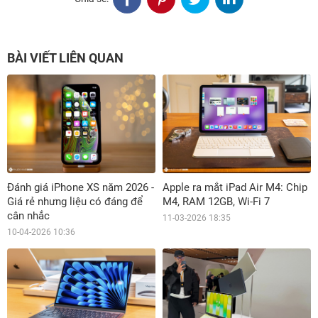
BÀI VIẾT LIÊN QUAN
Đánh giá iPhone XS năm 2026 -
Apple ra mắt iPad Air M4: Chip
Giá rẻ nhưng liệu có đáng để
M4, RAM 12GB, Wi-Fi 7
cân nhắc
11-03-2026 18:35
10-04-2026 10:36