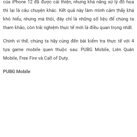
của iPhone 12 đã được cải thiện, nhưng khả năng xử lý đồ họa
thì lại là câu chuyện khác. Kết quả này làm mình cảm thấy khá
khó hiểu, nhưng mà thôi, đây chỉ là những số liệu để chúng ta
tham khảo, còn trải nghiệm thực tế mới là điều quan trọng nhất.
Chính vì thế, chúng ta hãy cùng đến bài kiểm tra thực tế với 4
tựa game mobile quen thuộc sau: PUBG Mobile, Liên Quân
Mobile, Free Fire và Call of Duty.
PUBG Mobile