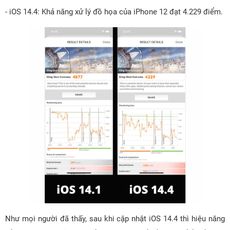
- iOS 14.4: Khả năng xử lý đồ họa của iPhone 12 đạt 4.229 điểm.
Như mọi người đã thấy, sau khi cập nhật iOS 14.4 thì hiệu năng