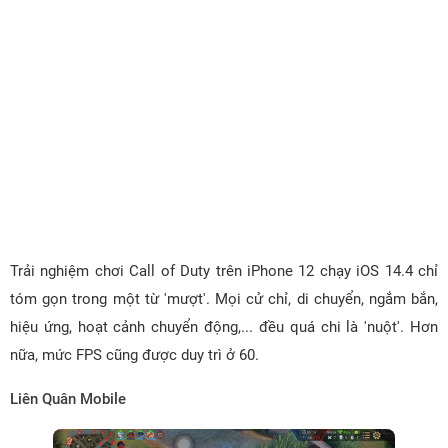
Trải nghiệm chơi Call of Duty trên iPhone 12 chạy iOS 14.4 chỉ
tóm gọn trong một từ 'mượt'. Mọi cử chỉ, di chuyển, ngắm bắn,
hiệu ứng, hoạt cảnh chuyển động,... đều quá chi là 'nuột'. Hơn
nữa, mức FPS cũng được duy trì ở 60.
Liên Quân Mobile