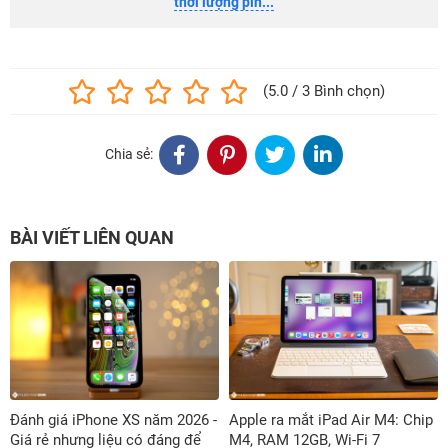
thời lượng pin...
(5.0 / 3 Bình chọn)
Chia sẻ:
BÀI VIẾT LIÊN QUAN
Đánh giá iPhone XS năm 2026 -
Apple ra mắt iPad Air M4: Chip
Giá rẻ nhưng liệu có đáng để
M4, RAM 12GB, Wi-Fi 7