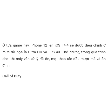
Ở tựa game này, iPhone 12 lên iOS 14.4 sẽ được điều chỉnh ở
mức đồ họa là Ultra HD và FPS 40. Thế nhưng, trong quá trình
chơi thì máy vẫn xử lý rất ổn, mọi thao tác đều mượt mà và ổn
định.
Call of Duty