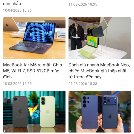
cân nhắc
11-03-2026 18:35
10-04-2026 10:36
MacBook Air M5 ra mắt: Chip
Đánh giá nhanh MacBook Neo,
M5, Wi-Fi 7, SSD 512GB mặc
chiếc MacBook giá thấp nhất
định
từ trước đến nay
10-03-2026 16:55
06-03-2026 15:38