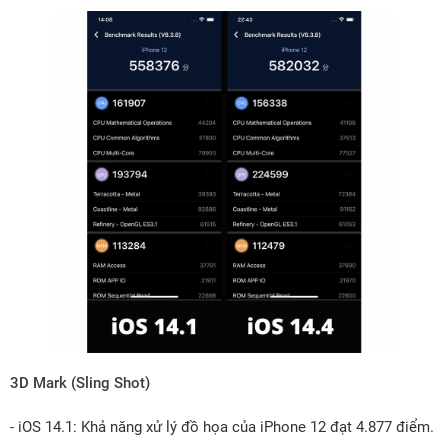
3D Mark (Sling Shot)
- iOS 14.1: Khả năng xử lý đồ họa của iPhone 12 đạt 4.877 điểm.