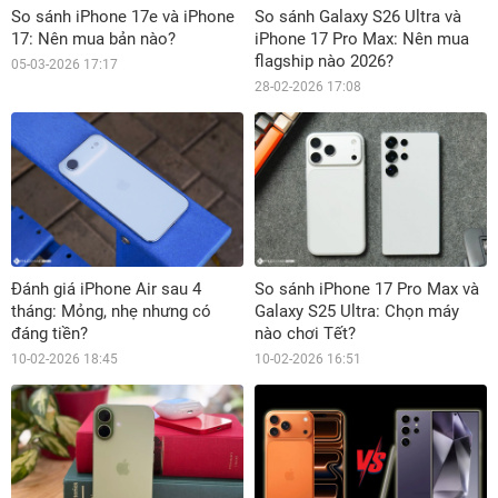
So sánh iPhone 17e và iPhone
So sánh Galaxy S26 Ultra và
17: Nên mua bản nào?
iPhone 17 Pro Max: Nên mua
flagship nào 2026?
05-03-2026 17:17
28-02-2026 17:08
Đánh giá iPhone Air sau 4
So sánh iPhone 17 Pro Max và
tháng: Mỏng, nhẹ nhưng có
Galaxy S25 Ultra: Chọn máy
đáng tiền?
nào chơi Tết?
10-02-2026 18:45
10-02-2026 16:51