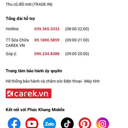
Thu cũ đổi mới (TRADE-IN)
Tổng đài hỗ trợ
Hotline:
039.365.3333
(08:00-22:00)
TT Sửa Chữa
09.1800.5859
(09:00-21:00)
CAREK.VN
Góp ý:
090.234.8388
(09:00-20:00)
Trung tâm bảo hành ủy quyền
Hệ thống bảo hành và chăm sóc Điện thoại - Máy tính
Kết nối với Phúc Khang Mobile