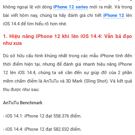
không ngoại lệ với dòng
iPhone 12 series
mới ra mắt. Và trong
bài viết hôm nay, chúng ta hãy đánh giá chi tiết
iPhone 12
lên
iOS 14.4 để tìm hiểu rõ hơn nhé.
1. Hiệu năng iPhone 12 khi lên iOS 14.4: Vẫn bá đạo
như xưa
Dù sở hữu cấu hình khủng nhất trong các mẫu iPhone tính đến
thời điểm hiện tại, nhưng để đánh giá nhanh hiệu năng iPhone
12 lên iOS 14.4, chúng ta sẽ cần đến sự giúp đỡ của 2 phần
mềm chấm điểm là AnTuTu và 3D Mark (Sling Shot). Và kết quả
thu được như sau:
AnTuTu Benchmark
- iOS 14.1: iPhone 12 đạt 558.376 điểm.
- iOS 14.4: iPhone 12 đạt 582.032 điểm.