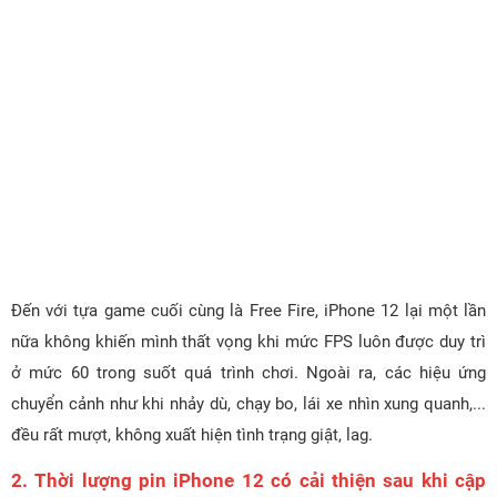
Đến với tựa game cuối cùng là Free Fire, iPhone 12 lại một lần
nữa không khiến mình thất vọng khi mức FPS luôn được duy trì
ở mức 60 trong suốt quá trình chơi. Ngoài ra, các hiệu ứng
chuyển cảnh như khi nhảy dù, chạy bo, lái xe nhìn xung quanh,...
đều rất mượt, không xuất hiện tình trạng giật, lag.
2. Thời lượng pin iPhone 12 có cải thiện sau khi cập