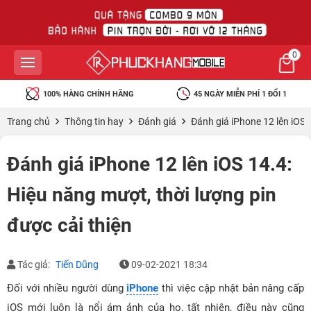
0
100% HÀNG CHÍNH HÃNG
45 NGÀY MIỄN PHÍ 1 ĐỔI 1
Trang chủ
Thông tin hay
Đánh giá
Đánh giá iPhone 12 lên iOS 
Đánh giá iPhone 12 lên iOS 14.4:
Hiệu năng mượt, thời lượng pin
được cải thiện
Tác giả:
Tiến Dũng
09-02-2021 18:34
Đối với nhiều người dùng
iPhone
thì việc cập nhật bản nâng cấp
iOS mới luôn là nổi ám ảnh của họ, tất nhiên, điều này cũng