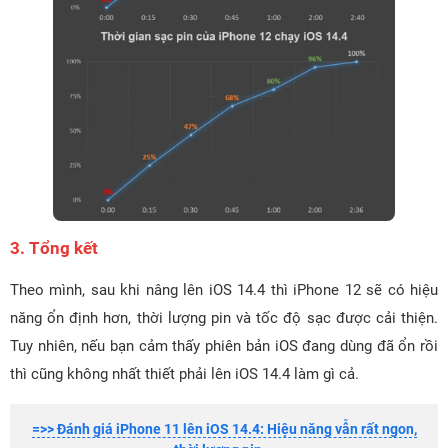
3. Tổng kết
Theo mình, sau khi nâng lên iOS 14.4 thì iPhone 12 sẽ có hiệu
năng ổn định hơn, thời lượng pin và tốc độ sạc được cải thiện.
Tuy nhiên, nếu bạn cảm thấy phiên bản iOS đang dùng đã ổn rồi
thì cũng không nhất thiết phải lên iOS 14.4 làm gì cả.
=>> Đánh giá iPhone 11 lên iOS 14.4: Hiệu năng vẫn rất ngon,