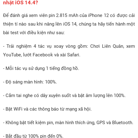
nhật iOS 14.4?
Để đánh giá xem viên pin 2.815 mAh của iPhone 12 có được cải
thiện tí nào sau khi nâng lên iOS 14, chúng ta hãy tiến hành một
bài test với điều kiện như sau:
- Trải nghiệm 4 tác vụ xoay vòng gồm: Chơi Liên Quân, xem
YouTube, lướt Facebook và xài Safari.
- Mỗi tác vụ sử dụng 1 tiếng đồng hồ.
- Độ sáng màn hình: 100%.
- Cắm tai nghe có dây xuyên suốt và bật âm lượng lên 100%.
- Bật WiFi và các thông báo từ mạng xã hội.
- Không bật tiết kiệm pin, màn hình thích ứng, GPS và Bluetooth.
- Bắt đầu từ 100% pin đến 0%.