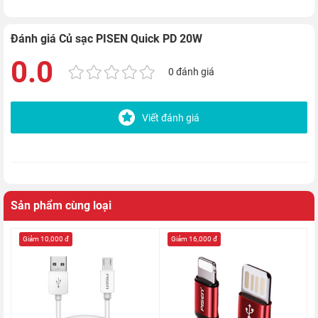
Đánh giá Củ sạc PISEN Quick PD 20W
0.0
0 đánh giá
Viết đánh giá
Sản phẩm cùng loại
Giảm 10,000 đ
Giảm 16,000 đ