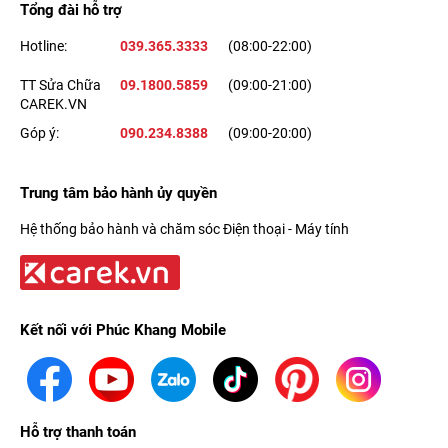
Tổng đài hỗ trợ
Hotline:
039.365.3333
(08:00-22:00)
TT Sửa Chữa
09.1800.5859
(09:00-21:00)
CAREK.VN
Góp ý:
090.234.8388
(09:00-20:00)
Trung tâm bảo hành ủy quyền
Hệ thống bảo hành và chăm sóc Điện thoại - Máy tính
Kết nối với Phúc Khang Mobile
Hỗ trợ thanh toán