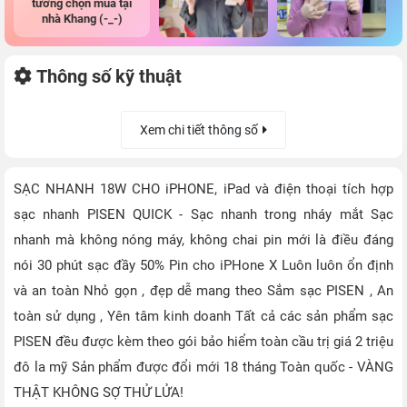
tưởng chọn mua tại
nhà Khang (-_-)
Thông số kỹ thuật
Xem chi tiết thông số
SẠC NHANH 18W CHO iPHONE, iPad và điện thoại tích hợp
sạc nhanh PISEN QUICK - Sạc nhanh trong nháy mắt Sạc
nhanh mà không nóng máy, không chai pin mới là điều đáng
nói 30 phút sạc đầy 50% Pin cho iPHone X Luôn luôn ổn định
và an toàn Nhỏ gọn , đẹp dễ mang theo Sắm sạc PISEN , An
toàn sử dụng , Yên tâm kinh doanh Tất cả các sản phẩm sạc
PISEN đều được kèm theo gói bảo hiểm toàn cầu trị giá 2 triệu
đô la mỹ Sản phẩm được đổi mới 18 tháng Toàn quốc - VÀNG
THẬT KHÔNG SỢ THỬ LỬA!