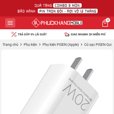
0
TRẢ GÓP 0% LÃI SUẤT
GIAO NHANH 2H MIỄN PHÍ
Trang chủ
Phụ kiện
Phụ kiện PISEN (Apple)
Củ sạc PISEN Qui