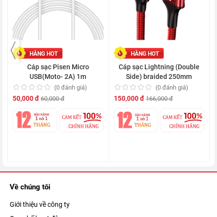
HÀNG HOT
HÀNG HOT
Cáp sạc Pisen Micro
Cáp sạc Lightning (Double
USB(Moto- 2A) 1m
Side) braided 250mm
(0 đánh giá)
(0 đánh giá)
50,000 đ
150,000 đ
60,000 đ
166,000 đ
Về chúng tôi
Giới thiệu về công ty