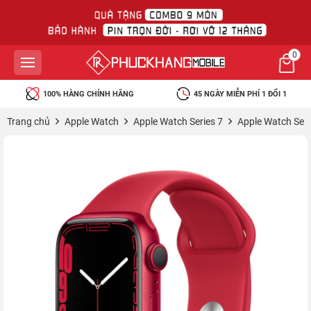
0
100% HÀNG CHÍNH HÃNG
45 NGÀY MIỄN PHÍ 1 ĐỔI 1
Trang chủ
Apple Watch
Apple Watch Series 7
Apple Watch Ser