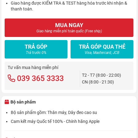
Giao hàng được KIỂM TRA & TEST hàng hóa trước khi nhận &
thanh toán.
MUA NGAY
Giao hàng miễn phí toàn quốc (Free ship)
TRẢ GÓP
TRẢ GÓP QUA THẺ
Trả trước 0%
Visa, Mastercard, JCB
Tư vấn mua hàng miễn phí
T2 - T7 (8:00 - 22:00)
039 365 3333
CN (8:00 - 21:30)
Bộ sản phẩm
Bộ sản phẩm gồm: Thân máy, Dây đeo cao su
Cam kết máy Quốc tế 100% - Chính hãng Apple