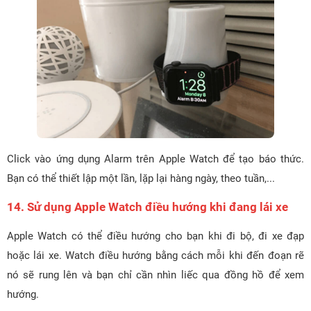
Click vào ứng dụng Alarm trên Apple Watch để tạo báo thức.
Bạn có thể thiết lập một lần, lặp lại hàng ngày, theo tuần,...
14. Sử dụng Apple Watch điều hướng khi đang lái xe
Apple Watch có thể điều hướng cho bạn khi đi bộ, đi xe đạp
hoặc lái xe. Watch điều hướng bằng cách mỗi khi đến đoạn rẽ
nó sẽ rung lên và bạn chỉ cần nhìn liếc qua đồng hồ để xem
hướng.