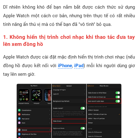
Dĩ nhiên không khó để bạn nắm bắt được cách thức sử dụng
Apple Watch một cách cơ bản, nhưng trên thực tế có rất nhiều
tính năng ẩn thú vị mà có thể bạn đã "vô tình" bỏ qua.
1. Không hiển thị trình chơi nhạc khi thao tác đưa tay
lên ​xem đồng hồ
Apple Watch được cài đặt mặc định hiển thị trình chơi nhạc (nếu
đồng hồ được kết nối với
iPhone
,
iPad
) mỗi khi người dùng giơ
tay lên xem giờ.