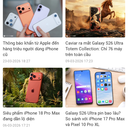
Thông báo khẩn từ Apple đến
Caviar ra mắt Galaxy S26 Ultra
hàng triệu người dùng iPhone
Totem Collection: Chỉ 76 máy
cũ
trên toàn cầu
23-03-2026 18:27
09-03-2026 17:23
Siêu phẩm iPhone 18 Pro Max
Galaxy S26 Ultra pin bao lâu?
đang dần lộ diện
So sánh với iPhone 17 Pro Max
và Pixel 10 Pro XL
06-03-2026 17:21