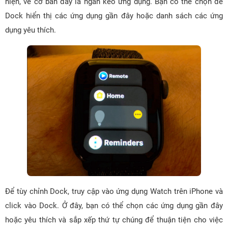
hiện, về cơ bản đây là ngăn kéo ứng dụng. Bạn có thể chọn để
Dock hiển thị các ứng dụng gần đây hoặc danh sách các ứng
dụng yêu thích.
Để tùy chỉnh Dock, truy cập vào ứng dụng Watch trên iPhone và
click vào Dock. Ở đây, bạn có thể chọn các ứng dụng gần đây
hoặc yêu thích và sắp xếp thứ tự chúng để thuận tiện cho việc