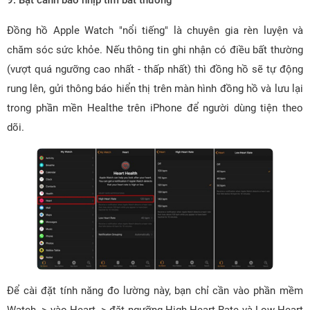
Đồng hồ Apple Watch "nổi tiếng" là chuyên gia rèn luyện và
chăm sóc sức khỏe. Nếu thông tin ghi nhận có điều bất thường
(vượt quá ngưỡng cao nhất - thấp nhất) thì đồng hồ sẽ tự động
rung lên, gửi thông báo hiển thị trên màn hình đồng hồ và lưu lại
trong phần mền Healthe trên iPhone để người dùng tiện theo
dõi.
Để cài đặt tính năng đo lường này, bạn chỉ cần vào phần mềm
Watch -> vào Heart -> đặt ngưỡng High Heart Rate và Low Heart