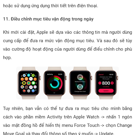
hoặc sử dụng ứng dụng thời tiết trên điện thoại.
11. Điều chỉnh mục tiêu vận động trong ngày
Khi mới cài đặt, Apple sẽ dựa vào các thông tin mà người dùng
cung cấp để đưa ra mức vận động mục tiêu. Và sau đó sẽ tùy
vào cường độ hoạt động của người dùng để điểu chỉnh cho phù
hợp.
Tuy nhiên, bạn vẫn có thể tự đưa ra mục tiêu cho mình bằng
cách vào phần mềm Activity trên Apple Watch -> nhấn 1 ngón
vào mặt đồng hồ để hiển thị menu Force Touch -> chọn Change
Move Goal và thay đổi thông số theo ý muốn -> Update.