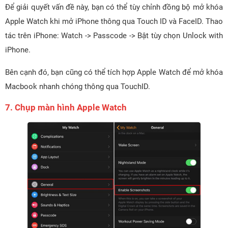
Để giải quyết vấn đề này, bạn có thể tùy chỉnh đồng bộ mở khóa
Apple Watch khi mở iPhone thông qua Touch ID và FaceID. Thao
tác trên iPhone: Watch -> Passcode -> Bật tùy chọn Unlock with
iPhone.
Bên cạnh đó, bạn cũng có thể tích hợp Apple Watch để mở khóa
Macbook nhanh chóng thông qua TouchID.
7. Chụp màn hình Apple Watch