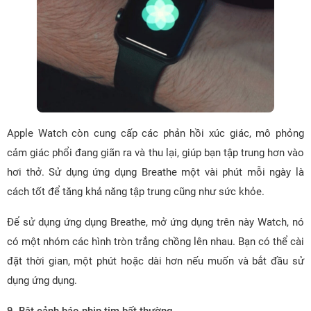
Apple Watch còn cung cấp các phản hồi xúc giác, mô phỏng
cảm giác phổi đang giãn ra và thu lại, giúp bạn tập trung hơn vào
hơi thở. Sử dụng ứng dụng Breathe một vài phút mỗi ngày là
cách tốt để tăng khả năng tập trung cũng như sức khỏe.
Để sử dụng ứng dụng Breathe, mở ứng dụng trên này Watch, nó
có một nhóm các hình tròn trắng chồng lên nhau. Bạn có thể cài
đặt thời gian, một phút hoặc dài hơn nếu muốn và bắt đầu sử
dụng ứng dụng.
9. Bật cảnh báo nhịp tim bất thường