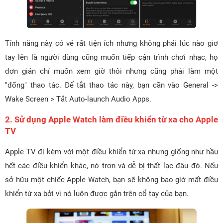
Tính năng này có vẻ rất tiện ích nhưng không phải lúc nào giơ
tay lên là người dùng cũng muốn tiếp cận trình chơi nhạc, họ
đơn giản chỉ muốn xem giờ thôi nhưng cũng phải làm một
"đống" thao tác. Để tắt thao tác này, bạn cần vào General ->
Wake Screen > Tắt Auto-launch Audio Apps.
2. Sử dụng Apple Watch làm điều khiển từ xa cho Apple
TV
Apple TV đi kèm với một điều khiển từ xa nhưng giống như hầu
hết các điều khiển khác, nó trơn và dễ bị thất lạc đâu đó. Nếu
sở hữu một chiếc Apple Watch, bạn sẽ không bao giờ mất điều
khiển từ xa bởi vì nó luôn được gắn trên cổ tay của bạn.