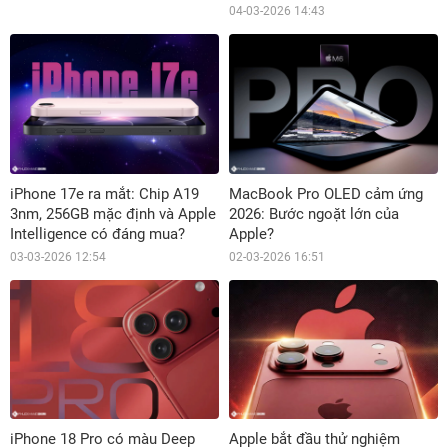
04-03-2026 14:43
iPhone 17e ra mắt: Chip A19
MacBook Pro OLED cảm ứng
3nm, 256GB mặc định và Apple
2026: Bước ngoặt lớn của
Intelligence có đáng mua?
Apple?
03-03-2026 12:54
02-03-2026 16:51
iPhone 18 Pro có màu Deep
Apple bắt đầu thử nghiệm