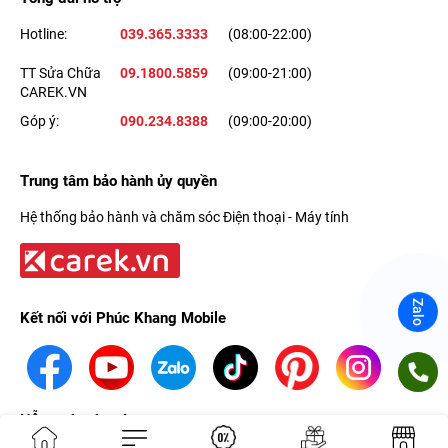
Hotline:
039.365.3333
(08:00-22:00)
TT Sửa Chữa
09.1800.5859
(09:00-21:00)
CAREK.VN
Góp ý:
090.234.8388
(09:00-20:00)
Trung tâm bảo hành ủy quyền
Hệ thống bảo hành và chăm sóc Điện thoại - Máy tính
Zalo
Kết nối với Phúc Khang Mobile
Hỗ trợ thanh toán