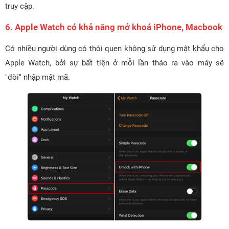
truy cập.
6. Apple Watch có khả năng mở khoá iPhone, Macbook
Có nhiều người dùng có thói quen không sử dụng mật khẩu cho
Apple Watch, bởi sự bất tiện ở mỗi lần tháo ra vào máy sẽ
"đòi" nhập mật mã.