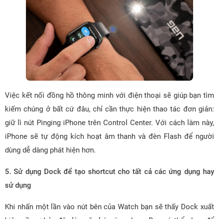
Việc kết nối đồng hồ thông minh với điện thoại sẽ giúp bạn tìm
kiếm chúng ở bất cứ đâu, chỉ cần thực hiện thao tác đơn giản:
giữ lì nút Pinging iPhone trên Control Center. Với cách làm này,
iPhone sẽ tự động kích hoạt âm thanh và đèn Flash để người
dùng dễ dàng phát hiện hơn.
5. Sử dụng Dock để tạo shortcut cho tất cả các ứng dụng hay
sử dụng
Khi nhấn một lần vào nút bên của Watch bạn sẽ thấy Dock xuất