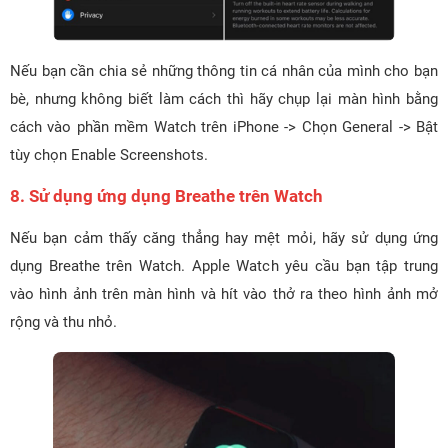
Nếu bạn cần chia sẻ những thông tin cá nhân của mình cho bạn
bè, nhưng không biết làm cách thì hãy chụp lại màn hình bằng
cách vào phần mềm Watch trên iPhone -> Chọn General -> Bật
tùy chọn Enable Screenshots.
8. Sử dụng ứng dụng Breathe trên Watch
Nếu bạn cảm thấy căng thẳng hay mệt mỏi, hãy sử dụng ứng
dụng Breathe trên Watch. Apple Watch yêu cầu bạn tập trung
vào hình ảnh trên màn hình và hít vào thở ra theo hình ảnh mở
rộng và thu nhỏ.