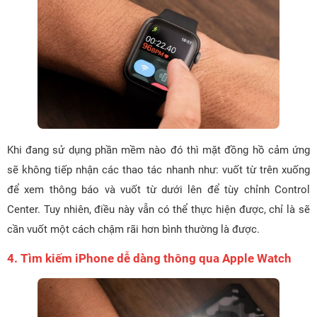
Khi đang sử dụng phần mềm nào đó thì mặt đồng hồ cảm ứng
sẽ không tiếp nhận các thao tác nhanh như: vuốt từ trên xuống
để xem thông báo và vuốt từ dưới lên để tùy chỉnh Control
Center. Tuy nhiên, điều này vẫn có thể thực hiện được, chỉ là sẽ
cần vuốt một cách chậm rãi hơn bình thường là được.
4. Tìm kiếm iPhone dễ dàng thông qua Apple Watch