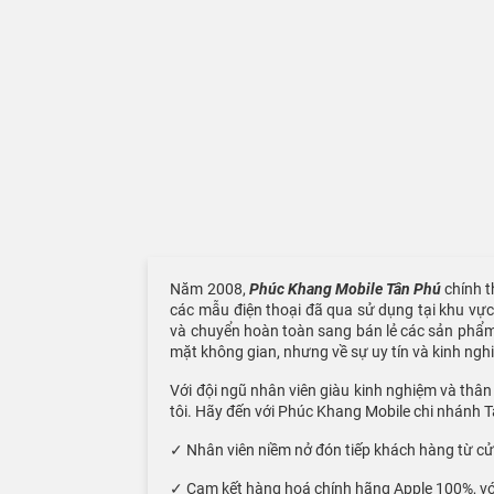
Năm 2008,
Phúc Khang Mobile Tân Phú
chính t
các mẫu điện thoại đã qua sử dụng tại khu vự
và chuyển hoàn toàn sang bán lẻ các sản phẩm A
mặt không gian, nhưng về sự uy tín và kinh nghiệ
Với đội ngũ nhân viên giàu kinh nghiệm và thâ
tôi. Hãy đến với Phúc Khang Mobile chi nhánh 
✓ Nhân viên niềm nở đón tiếp khách hàng từ cửa
✓ Cam kết hàng hoá chính hãng Apple 100%, v