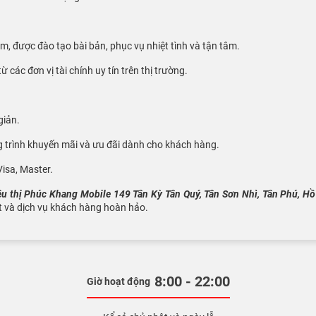
, được đào tạo bài bản, phục vụ nhiệt tình và tận tâm.
ừ các đơn vị tài chính uy tín trên thị trường.
giản.
g trình khuyến mãi và ưu đãi dành cho khách hàng.
isa, Master.
êu thị Phúc Khang Mobile 149 Tân Kỳ Tân Quý, Tân Sơn Nhì, Tân Phú, H
t và dịch vụ khách hàng hoàn hảo.
8:00 - 22:00
Giờ hoạt động