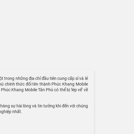
t trong những địa chỉ đầu tiên cung cấp sỉ và lẻ
hú chính thức đổi tên thành Phúc Khang Mobile
Phúc Khang Mobile Tân Phú có thể bị 'lép vế' về
àng sự hài lòng và tin tưởng khi đến với chúng
nghiệp nhất.