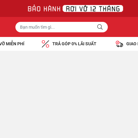
VỠ MIỄN PHÍ
TRẢ GÓP 0% LÃI SUẤT
GIAO