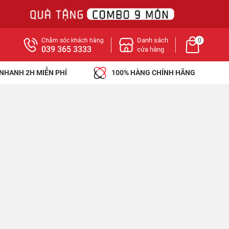
Danh sách
Chăm sóc khách hàng
0
039 365 3333
cửa hàng
 NHANH 2H MIỄN PHÍ
100% HÀNG CHÍNH HÃNG