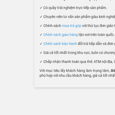
✓ Có quầy trải nghiệm trực tiếp sản phẩm.
✓ Chuyên viên tư vấn sản phẩm giàu kinh nghiệm
✓ Chính sách
mua trả góp
với thủ tục đơn giản t
✓
Chính sách giao hàng
tận nơi trên toàn quốc.
✓
Chính sách bảo hành
đổi trả hấp dẫn và đơn 
✓ Giá cả tốt nhất trong khu vực, luôn có chươn
✓ Chấp nhận thanh toán qua thẻ: ATM nội địa, V
Với mục tiêu lấy khách hàng làm trọng tâm,
Si
phù hợp với nhu cầu khách hàng, giá cả tốt nhấ