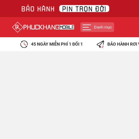
Danh mục
45 NGÀY MIỄN PHÍ 1 ĐỔI 1
BẢO HÀNH RƠI 