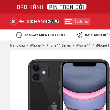
Danh mục
45 NGÀY MIỄN PHÍ 1 ĐỔI 1
BẢO HÀNH RƠI 
Trang chủ
iPhone
iPhone 11 Series
iPhone 11
iPhone 1