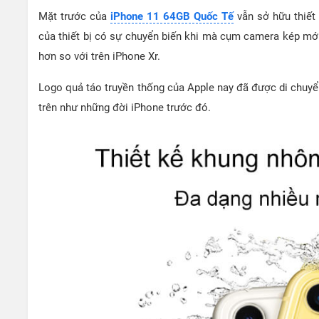
Mặt trước của
iPhone 11 64GB Quốc Tế
vẫn sở hữu thiết 
của thiết bị có sự chuyển biến khi mà cụm camera kép mới 
hơn so với trên iPhone Xr.
Logo quả táo truyền thống của Apple nay đã được di chuyển
trên như những đời iPhone trước đó.