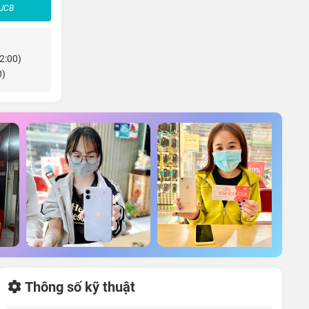
 JCB
22:00)
0)
Thông số kỹ thuật