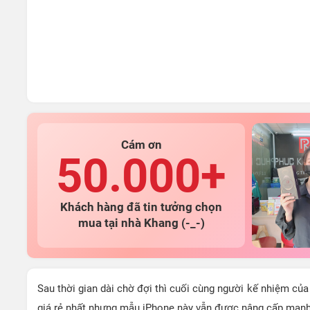
Cám ơn
50.000+
Khách hàng đã tin tưởng chọn
mua tại nhà Khang (-_-)
Sau thời gian dài chờ đợi thì cuối cùng người kế nhiệm của
giá rẻ nhất nhưng mẫu iPhone này vẫn được nâng cấp mạn