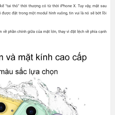
kế "tai thỏ" thời thượng có từ thời iPhone X. Tuy vậy, mặt sau
được đặt trong một modul hình vuông, tin vui là nó sẽ bớt lồi
 về phần chính giữa của mặt lớn, thay vì đặt lệch về phía cạnh