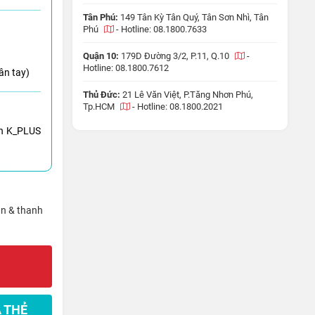
Tân Phú:
149 Tân Kỳ Tân Quý, Tân Sơn Nhì, Tân
Phú
-
Hotline: 08.1800.7633
Quận 10:
179D Đường 3/2, P.11, Q.10
-
Hotline: 08.1800.7612
ân tay)
Thủ Đức:
21 Lê Văn Việt, P.Tăng Nhơn Phú,
Tp.HCM
-
Hotline: 08.1800.2021
h K_PLUS
ận & thanh
 THẺ