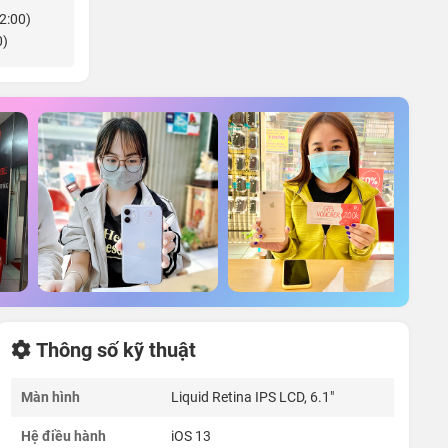
22:00)
0)
Thông số kỹ thuật
Màn hình
Liquid Retina IPS LCD, 6.1"
Hệ điều hành
iOS 13