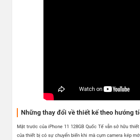
Những thay đổi về thiết kế theo hướng t
Mặt trước của iPhone 11 128GB Quốc Tế vẫn sở hữu thiết k
của thiết bị có sự chuyển biến khi mà cụm camera kép mới 