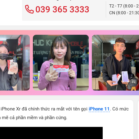
T2 - T7 (8:00 - 
039 365 3333
CN (8:00 - 21:3
 iPhone Xr đã chính thức ra mắt với tên gọi
iPhone 11
. Có mức
h mẽ cả phần mềm và phần cứng.