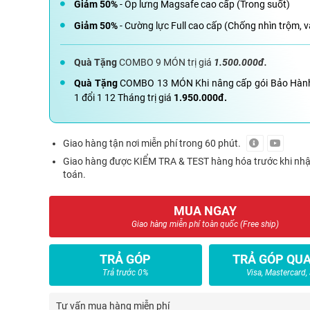
Giảm 50%
- Ốp lưng Magsafe cao cấp (Trong suốt)
Giảm 50%
- Cường lực Full cao cấp (Chống nhìn trộm, v
Quà Tặng
COMBO 9 MÓN trị giá
1.500.000đ.
Quà Tặng
COMBO 13 MÓN Khi nâng cấp gói Bảo Hàn
1 đổi 1 12 Tháng trị giá
1.950.000đ.
Giao hàng tận nơi miễn phí trong 60 phút.
Giao hàng được KIỂM TRA & TEST hàng hóa trước khi nh
toán.
MUA NGAY
Giao hàng miễn phí toàn quốc (Free ship)
TRẢ GÓP
TRẢ GÓP QUA
Trả trước 0%
Visa, Mastercard,
Tư vấn mua hàng miễn phí