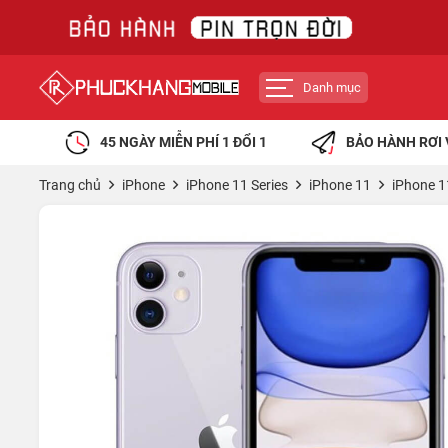
Danh mục
45 NGÀY MIỄN PHÍ 1 ĐỔI 1
BẢO HÀNH RƠI 
Trang chủ
iPhone
iPhone 11 Series
iPhone 11
iPhone 