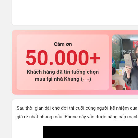
Cám ơn
50.000+
Khách hàng đã tin tưởng chọn
mua tại nhà Khang (-_-)
Sau thời gian dài chờ đợi thì cuối cùng người kế nhiệm của
giá rẻ nhất nhưng mẫu iPhone này vẫn được nâng cấp mạn