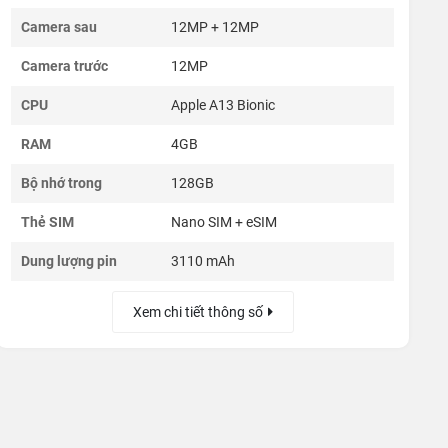
Camera sau
12MP + 12MP
Camera trước
12MP
CPU
Apple A13 Bionic
RAM
4GB
Bộ nhớ trong
128GB
Thẻ SIM
Nano SIM + eSIM
Dung lượng pin
3110 mAh
Xem chi tiết thông số