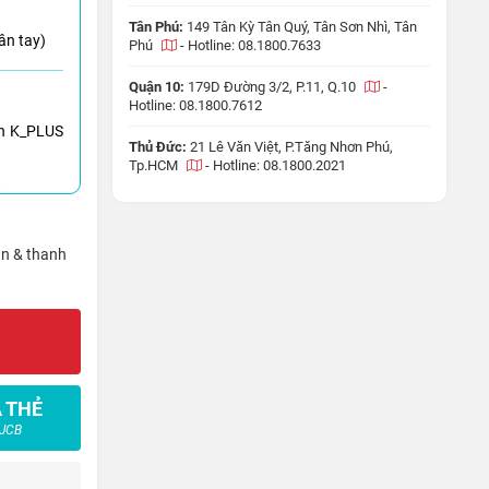
Tân Phú:
149 Tân Kỳ Tân Quý, Tân Sơn Nhì, Tân
ân tay)
Phú
-
Hotline: 08.1800.7633
Quận 10:
179D Đường 3/2, P.11, Q.10
-
Hotline: 08.1800.7612
h K_PLUS
Thủ Đức:
21 Lê Văn Việt, P.Tăng Nhơn Phú,
Tp.HCM
-
Hotline: 08.1800.2021
ận & thanh
 THẺ
 JCB