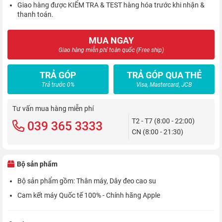
Giao hàng được KIỂM TRA & TEST hàng hóa trước khi nhận &
thanh toán.
MUA NGAY
Giao hàng miễn phí toàn quốc (Free ship)
TRẢ GÓP
TRẢ GÓP QUA THẺ
Trả trước 0%
Visa, Mastercard, JCB
Tư vấn mua hàng miễn phí
T2 - T7 (8:00 - 22:00)
039 365 3333
CN (8:00 - 21:30)
Bộ sản phẩm
Bộ sản phẩm gồm: Thân máy, Dây đeo cao su
Cam kết máy Quốc tế 100% - Chính hãng Apple