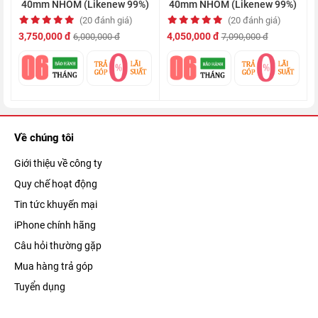
40mm NHÔM (Likenew 99%)
40mm NHÔM (Likenew 99%)
(20 đánh giá)
(20 đánh giá)
3,750,000 đ
4,050,000 đ
6,000,000 đ
7,090,000 đ
Với chức năng "phát hiện té ngã",
Apple Watch
có thể phát hiện
khi bạn bị té ngã và sẽ rung lên kèm theo âm thanh để cảnh
báo, cũng như gửi thông báo khẩn cấp đến số điện thoại đã
Về chúng tôi
được cài đặt trước đó.
Giới thiệu về công ty
Quy chế hoạt động
Chăm sóc sức khỏe tốt hơn
Tin tức khuyến mại
iPhone chính hãng
Câu hỏi thường gặp
Mua hàng trả góp
Tuyển dụng