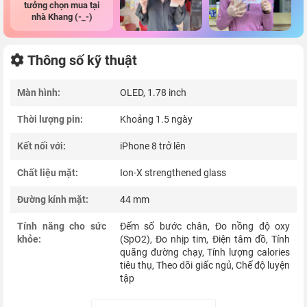
tưởng chọn mua tại
nhà Khang (-_-)
Thông số kỹ thuật
Màn hình:
OLED, 1.78 inch
Thời lượng pin:
Khoảng 1.5 ngày
Kết nối với:
iPhone 8 trở lên
Chất liệu mặt:
Ion-X strengthened glass
Đường kính mặt:
44 mm
Tính năng cho sức
Đếm số bước chân, Đo nồng độ oxy
khỏe:
(SpO2), Đo nhịp tim, Điện tâm đồ, Tính
quãng đường chạy, Tính lượng calories
tiêu thụ, Theo dõi giấc ngủ, Chế độ luyện
tập