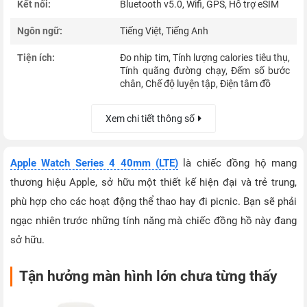
Kết nối:
Bluetooth v5.0, Wifi, GPS, Hỗ trợ eSIM
Ngôn ngữ:
Tiếng Việt, Tiếng Anh
Tiện ích:
Đo nhịp tim, Tính lượng calories tiêu thụ,
Tính quãng đường chạy, Đếm số bước
chân, Chế độ luyện tập, Điện tâm đồ
Xem chi tiết thông số
Apple Watch Series 4 40mm (LTE)
là chiếc đồng hộ mang
thương hiệu Apple, sở hữu một thiết kế hiện đại và trẻ trung,
phù hợp cho các hoạt động thể thao hay đi picnic. Bạn sẽ phải
ngạc nhiên trước những tính năng mà chiếc đồng hồ này đang
sở hữu.
Tận hưởng màn hình lớn chưa từng thấy