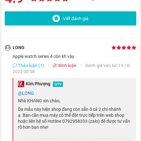
Với màn hình lớn hơn, Apple Watch 4 hiển thị được rất nhiều
thông tin. Mặt đồng hồ cũng được thiết kế lại để tận dụng hết
Viết đánh giá
thế mạnh của màn hình lớn, hiển thị cho bạn tới 8 thể loại
thông tin khác nhau chỉ trên một mặt đồng hồ.
LONG
Thiết kế mới
Apple watch series 4 còn kh vậy
Thảo luận (1)
Bình luận
Đánh giá vào lúc 15-10-
2023 08:58
Kim Phượng
QTV
@LONG
Nhà KHANG xin chào,
Dạ mẫu này hiện shop đang còn sẵn ở cả 2 chi nhánh
ạ. Bạn cần mua máy có thể đặt trực tiếp trên web shop
hoặc liên hệ số Hotline 0792958333 (zalo) để được tư vấn
rõ hơn bạn nhe!