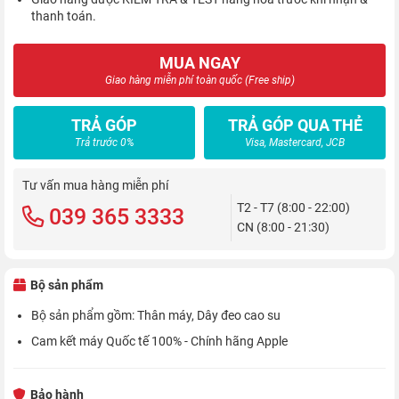
thanh toán.
MUA NGAY
Giao hàng miễn phí toàn quốc (Free ship)
TRẢ GÓP
TRẢ GÓP QUA THẺ
Trả trước 0%
Visa, Mastercard, JCB
Tư vấn mua hàng miễn phí
T2 - T7 (8:00 - 22:00)
039 365 3333
CN (8:00 - 21:30)
Bộ sản phẩm
Bộ sản phẩm gồm: Thân máy, Dây đeo cao su
Cam kết máy Quốc tế 100% - Chính hãng Apple
Bảo hành